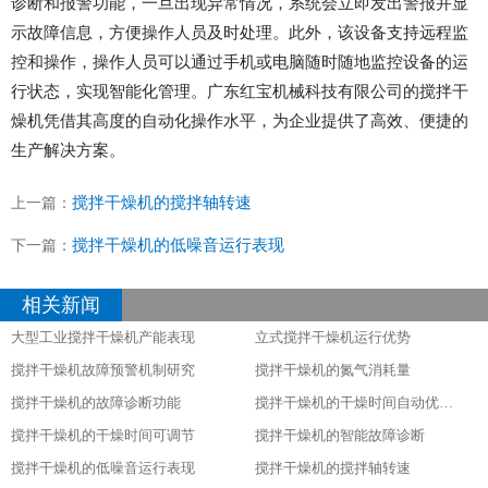
诊断和报警功能，一旦出现异常情况，系统会立即发出警报并显
示故障信息，方便操作人员及时处理。此外，该设备支持远程监
控和操作，操作人员可以通过手机或电脑随时随地监控设备的运
行状态，实现智能化管理。广东红宝机械科技有限公司的搅拌干
燥机凭借其高度的自动化操作水平，为企业提供了高效、便捷的
生产解决方案。
搅拌干燥机的搅拌轴转速
上一篇：
搅拌干燥机的低噪音运行表现
下一篇：
相关新闻
大型工业搅拌干燥机产能表现
立式搅拌干燥机运行优势
搅拌干燥机故障预警机制研究
搅拌干燥机的氮气消耗量
搅拌干燥机的故障诊断功能
搅拌干燥机的干燥时间自动优化功能
搅拌干燥机的干燥时间可调节
搅拌干燥机的智能故障诊断
搅拌干燥机的低噪音运行表现
搅拌干燥机的搅拌轴转速