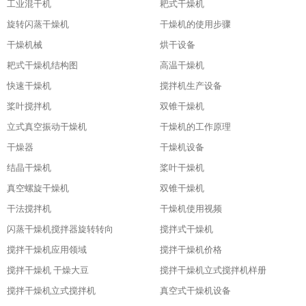
工业混干机
耙式干燥机
旋转闪蒸干燥机
干燥机的使用步骤
干燥机械
烘干设备
耙式干燥机结构图
高温干燥机
快速干燥机
搅拌机生产设备
桨叶搅拌机
双锥干燥机
立式真空振动干燥机
干燥机的工作原理
干燥器
干燥机设备
结晶干燥机
桨叶干燥机
真空螺旋干燥机
双锥干燥机
干法搅拌机
干燥机使用视频
闪蒸干燥机搅拌器旋转转向
搅拌式干燥机
搅拌干燥机应用领域
搅拌干燥机价格
搅拌干燥机 干燥大豆
搅拌干燥机立式搅拌机样册
搅拌干燥机立式搅拌机
真空式干燥机设备