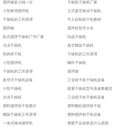
搅拌罐多少钱一台
干燥机干燥机厂家
小型家用搅拌机
立式真空振动干燥机
干燥机的工作原理
牛人自制烘干机教程
搅拌罐
搅拌机型号大全
卧式搅拌干燥机广州厂家
结晶干燥机
冷冻干燥机
真空螺旋干燥机
热风烘干机
干燥机的工作原理
小型搅拌机
螺杆干燥机
干燥机的工作原理
搅拌罐
真空式干燥机设备
工业烘干机干燥机设备
小型干燥机
喷雾干燥机型号及参数概览
冷冻干燥机
工业烘干机干燥机设备
塑料搅拌烘干机图片
塑料颗粒搅拌烘干机
螺旋干燥机工作原理
塑料搅拌烘干机设备
一体式移动搅拌机
塑胶产品混色是什么原因