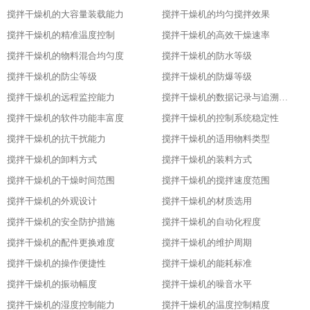
搅拌干燥机的大容量装载能力
搅拌干燥机的均匀搅拌效果
搅拌干燥机的精准温度控制
搅拌干燥机的高效干燥速率
搅拌干燥机的物料混合均匀度
搅拌干燥机的防水等级
搅拌干燥机的防尘等级
搅拌干燥机的防爆等级
搅拌干燥机的远程监控能力
搅拌干燥机的数据记录与追溯功能
搅拌干燥机的软件功能丰富度
搅拌干燥机的控制系统稳定性
搅拌干燥机的抗干扰能力
搅拌干燥机的适用物料类型
搅拌干燥机的卸料方式
搅拌干燥机的装料方式
搅拌干燥机的干燥时间范围
搅拌干燥机的搅拌速度范围
搅拌干燥机的外观设计
搅拌干燥机的材质选用
搅拌干燥机的安全防护措施
搅拌干燥机的自动化程度
搅拌干燥机的配件更换难度
搅拌干燥机的维护周期
搅拌干燥机的操作便捷性
搅拌干燥机的能耗标准
搅拌干燥机的振动幅度
搅拌干燥机的噪音水平
搅拌干燥机的湿度控制能力
搅拌干燥机的温度控制精度