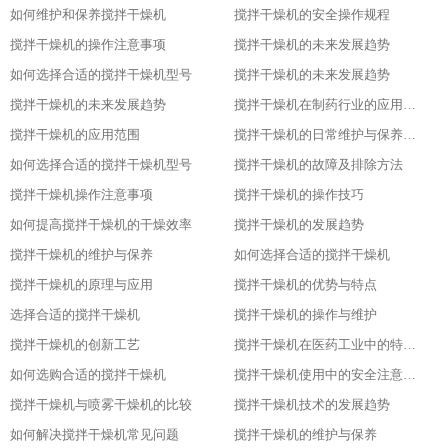
如何维护和保养搅拌干燥机
搅拌干燥机的安全操作规程
搅拌干燥机的操作注意事项
搅拌干燥机的未来发展趋势
如何选择合适的搅拌干燥机型号
搅拌干燥机的未来发展趋势
搅拌干燥机的未来发展趋势
搅拌干燥机在制药行业的应用及优势
搅拌干燥机的应用范围
搅拌干燥机的日常维护与保养技巧
如何选择合适的搅拌干燥机型号
搅拌干燥机的故障及排除方法
搅拌干燥机操作注意事项
搅拌干燥机的操作技巧
如何提高搅拌干燥机的干燥效率
搅拌干燥机的发展趋势
搅拌干燥机的维护与保养
如何选择合适的搅拌干燥机
搅拌干燥机的原理与应用
搅拌干燥机的优势与特点
选择合适的搅拌干燥机
搅拌干燥机的操作与维护
搅拌干燥机的创新工艺
搅拌干燥机在医药工业中的特殊应用
如何选购合适的搅拌干燥机
搅拌干燥机使用中的安全注意事项
搅拌干燥机与喷雾干燥机的比较
搅拌干燥机技术的发展趋势
如何解决搅拌干燥机常见问题
搅拌干燥机的维护与保养