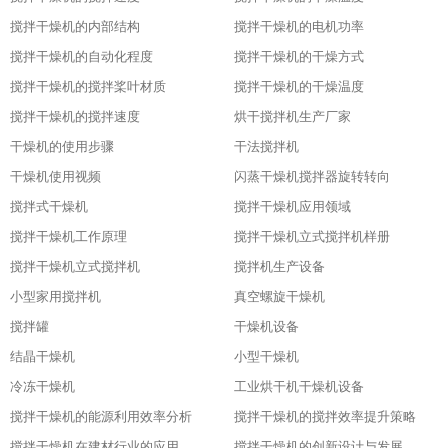
搅拌干燥机的内部结构
搅拌干燥机的电机功率
搅拌干燥机的自动化程度
搅拌干燥机的干燥方式
搅拌干燥机的搅拌桨叶材质
搅拌干燥机的干燥温度
搅拌干燥机的搅拌速度
烘干搅拌机生产厂家
干燥机的使用步骤
干法搅拌机
干燥机使用视频
闪蒸干燥机搅拌器旋转转向
搅拌式干燥机
搅拌干燥机应用领域
搅拌干燥机工作原理
搅拌干燥机立式搅拌机样册
搅拌干燥机立式搅拌机
搅拌机生产设备
小型家用搅拌机
真空螺旋干燥机
搅拌罐
干燥机设备
结晶干燥机
小型干燥机
冷冻干燥机
工业烘干机干燥机设备
搅拌干燥机的能源利用效率分析
搅拌干燥机的搅拌效率提升策略
搅拌干燥机在建材行业的应用特点
搅拌干燥机的创新设计与发展历程