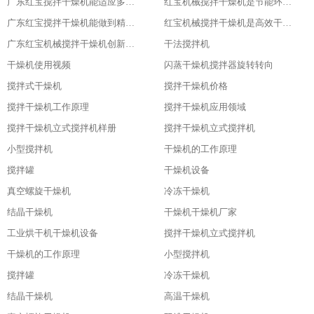
广东红宝搅拌干燥机能适应多种物料
红宝机械搅拌干燥机是节能环保新选择
广东红宝搅拌干燥机能做到精准控制，卓越品质
红宝机械搅拌干燥机是高效干燥的利器
广东红宝机械搅拌干燥机创新引领未来
干法搅拌机
干燥机使用视频
闪蒸干燥机搅拌器旋转转向
搅拌式干燥机
搅拌干燥机价格
搅拌干燥机工作原理
搅拌干燥机应用领域
搅拌干燥机立式搅拌机样册
搅拌干燥机立式搅拌机
小型搅拌机
干燥机的工作原理
搅拌罐
干燥机设备
真空螺旋干燥机
冷冻干燥机
结晶干燥机
干燥机干燥机厂家
工业烘干机干燥机设备
搅拌干燥机立式搅拌机
干燥机的工作原理
小型搅拌机
搅拌罐
冷冻干燥机
结晶干燥机
高温干燥机