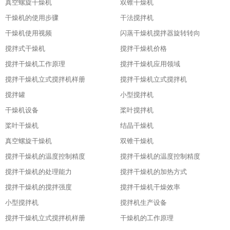
真空螺旋干燥机
双锥干燥机
干燥机的使用步骤
干法搅拌机
干燥机使用视频
闪蒸干燥机搅拌器旋转转向
搅拌式干燥机
搅拌干燥机价格
搅拌干燥机工作原理
搅拌干燥机应用领域
搅拌干燥机立式搅拌机样册
搅拌干燥机立式搅拌机
搅拌罐
小型搅拌机
干燥机设备
桨叶搅拌机
桨叶干燥机
结晶干燥机
真空螺旋干燥机
双锥干燥机
搅拌干燥机的温度控制精度
搅拌干燥机的温度控制精度
搅拌干燥机的处理能力
搅拌干燥机的加热方式
搅拌干燥机的搅拌强度
搅拌干燥机干燥效率
小型搅拌机
搅拌机生产设备
搅拌干燥机立式搅拌机样册
干燥机的工作原理