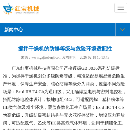
切
换
导
航
新闻中心
搅拌干燥机的防爆等级与危险环境适配性
来源：www.gzjiaobanji.com
发布时间：
2026-02-18 15:13:45
广东红宝机械科技有限公司严格遵循GB 3836系列防爆标
准，为搅拌干燥机划分多级防爆等级，精准适配易燃易爆危险生
产环境，保障生产安全。核心防爆等级分为两类，覆盖不同危险
场景：Ex d IIB T4 Gb为通用级，采用隔爆型电机与密封电控柜，
搭配防静电腔体设计，接地电阻≤4Ω，可适配丙烷、塑料粉体等
IIB类气体及粉尘环境，覆盖多数化工生产场景；Ex d IIC T4 Gb
为高危级，升级防爆密封结构与无火花搅拌桨叶，增设压力释放
阀，可适配氢气、乙炔等IIC类高危气体环境，适用于精细化工、