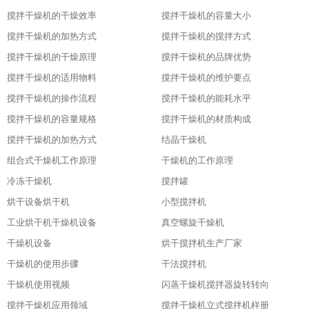
搅拌干燥机的干燥效率
搅拌干燥机的容量大小
搅拌干燥机的加热方式
搅拌干燥机的搅拌方式
搅拌干燥机的干燥原理
搅拌干燥机的品牌优势
搅拌干燥机的适用物料
搅拌干燥机的维护要点
搅拌干燥机的操作流程
搅拌干燥机的能耗水平
搅拌干燥机的容量规格
搅拌干燥机的材质构成
搅拌干燥机的加热方式
结晶干燥机
组合式干燥机工作原理
干燥机的工作原理
冷冻干燥机
搅拌罐
烘干设备烘干机
小型搅拌机
工业烘干机干燥机设备
真空螺旋干燥机
干燥机设备
烘干搅拌机生产厂家
干燥机的使用步骤
干法搅拌机
干燥机使用视频
闪蒸干燥机搅拌器旋转转向
搅拌干燥机应用领域
搅拌干燥机立式搅拌机样册