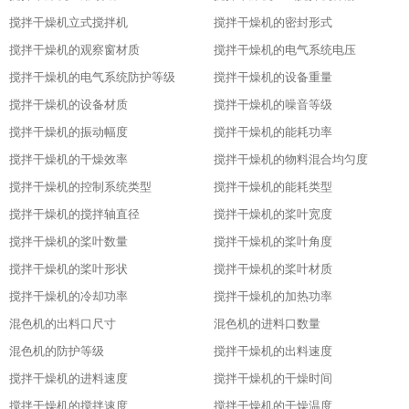
搅拌干燥机立式搅拌机
搅拌干燥机的密封形式
搅拌干燥机的观察窗材质
搅拌干燥机的电气系统电压
搅拌干燥机的电气系统防护等级
搅拌干燥机的设备重量
搅拌干燥机的设备材质
搅拌干燥机的噪音等级
搅拌干燥机的振动幅度
搅拌干燥机的能耗功率
搅拌干燥机的干燥效率
搅拌干燥机的物料混合均匀度
搅拌干燥机的控制系统类型
搅拌干燥机的能耗类型
搅拌干燥机的搅拌轴直径
搅拌干燥机的桨叶宽度
搅拌干燥机的桨叶数量
搅拌干燥机的桨叶角度
搅拌干燥机的桨叶形状
搅拌干燥机的桨叶材质
搅拌干燥机的冷却功率
搅拌干燥机的加热功率
混色机的出料口尺寸
混色机的进料口数量
混色机的防护等级
搅拌干燥机的出料速度
搅拌干燥机的进料速度
搅拌干燥机的干燥时间
搅拌干燥机的搅拌速度
搅拌干燥机的干燥温度