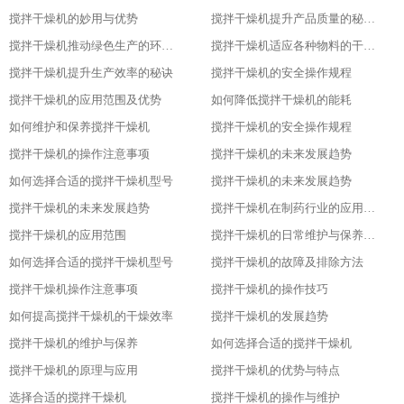
搅拌干燥机的妙用与优势
搅拌干燥机提升产品质量的秘密武器
搅拌干燥机推动绿色生产的环保选择
搅拌干燥机适应各种物料的干燥利器
搅拌干燥机提升生产效率的秘诀
搅拌干燥机的安全操作规程
搅拌干燥机的应用范围及优势
如何降低搅拌干燥机的能耗
如何维护和保养搅拌干燥机
搅拌干燥机的安全操作规程
搅拌干燥机的操作注意事项
搅拌干燥机的未来发展趋势
如何选择合适的搅拌干燥机型号
搅拌干燥机的未来发展趋势
搅拌干燥机的未来发展趋势
搅拌干燥机在制药行业的应用及优势
搅拌干燥机的应用范围
搅拌干燥机的日常维护与保养技巧
如何选择合适的搅拌干燥机型号
搅拌干燥机的故障及排除方法
搅拌干燥机操作注意事项
搅拌干燥机的操作技巧
如何提高搅拌干燥机的干燥效率
搅拌干燥机的发展趋势
搅拌干燥机的维护与保养
如何选择合适的搅拌干燥机
搅拌干燥机的原理与应用
搅拌干燥机的优势与特点
选择合适的搅拌干燥机
搅拌干燥机的操作与维护