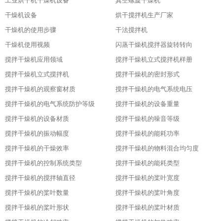
工业烘干机干燥机设备
真空螺旋干燥机
干燥机设备
烘干搅拌机生产厂家
干燥机的使用步骤
干法搅拌机
干燥机使用视频
闪蒸干燥机搅拌器旋转转向
搅拌干燥机应用领域
搅拌干燥机立式搅拌机样册
搅拌干燥机立式搅拌机
搅拌干燥机的密封形式
搅拌干燥机的观察窗材质
搅拌干燥机的电气系统电压
搅拌干燥机的电气系统防护等级
搅拌干燥机的设备重量
搅拌干燥机的设备材质
搅拌干燥机的噪音等级
搅拌干燥机的振动幅度
搅拌干燥机的能耗功率
搅拌干燥机的干燥效率
搅拌干燥机的物料混合均匀度
搅拌干燥机的控制系统类型
搅拌干燥机的能耗类型
搅拌干燥机的搅拌轴直径
搅拌干燥机的桨叶宽度
搅拌干燥机的桨叶数量
搅拌干燥机的桨叶角度
搅拌干燥机的桨叶形状
搅拌干燥机的桨叶材质