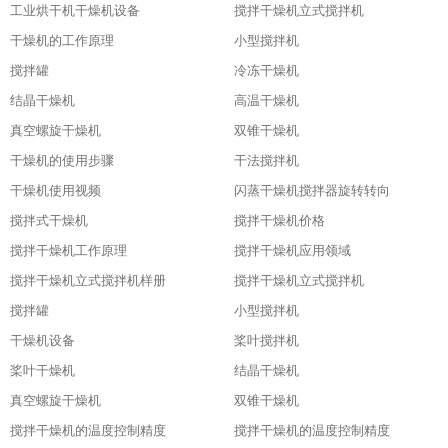
工业烘干机干燥机设备
搅拌干燥机立式搅拌机
干燥机的工作原理
小型搅拌机
搅拌罐
冷冻干燥机
结晶干燥机
高温干燥机
真空螺旋干燥机
双锥干燥机
干燥机的使用步骤
干法搅拌机
干燥机使用视频
闪蒸干燥机搅拌器旋转转向
搅拌式干燥机
搅拌干燥机价格
搅拌干燥机工作原理
搅拌干燥机应用领域
搅拌干燥机立式搅拌机样册
搅拌干燥机立式搅拌机
搅拌罐
小型搅拌机
干燥机设备
桨叶搅拌机
桨叶干燥机
结晶干燥机
真空螺旋干燥机
双锥干燥机
搅拌干燥机的温度控制精度
搅拌干燥机的温度控制精度