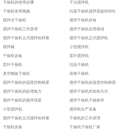
干燥机的使用步骤
干法搅拌机
干燥机使用视频
闪蒸干燥机搅拌器旋转转向
搅拌式干燥机
搅拌干燥机价格
搅拌干燥机工作原理
搅拌干燥机应用领域
搅拌干燥机立式搅拌机样册
搅拌干燥机立式搅拌机
搅拌罐
小型搅拌机
干燥机设备
桨叶搅拌机
桨叶干燥机
结晶干燥机
真空螺旋干燥机
双锥干燥机
搅拌干燥机的温度控制精度
搅拌干燥机的温度控制精度
搅拌干燥机的处理能力
搅拌干燥机的加热方式
搅拌干燥机的搅拌强度
搅拌干燥机干燥效率
小型搅拌机
搅拌机生产设备
搅拌干燥机立式搅拌机样册
干燥机的工作原理
干燥机设备
干燥机干燥机厂家