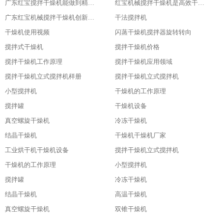
广东红宝搅拌干燥机能做到精准控制，卓越品质
红宝机械搅拌干燥机是高效干燥的利器
广东红宝机械搅拌干燥机创新引领未来
干法搅拌机
干燥机使用视频
闪蒸干燥机搅拌器旋转转向
搅拌式干燥机
搅拌干燥机价格
搅拌干燥机工作原理
搅拌干燥机应用领域
搅拌干燥机立式搅拌机样册
搅拌干燥机立式搅拌机
小型搅拌机
干燥机的工作原理
搅拌罐
干燥机设备
真空螺旋干燥机
冷冻干燥机
结晶干燥机
干燥机干燥机厂家
工业烘干机干燥机设备
搅拌干燥机立式搅拌机
干燥机的工作原理
小型搅拌机
搅拌罐
冷冻干燥机
结晶干燥机
高温干燥机
真空螺旋干燥机
双锥干燥机