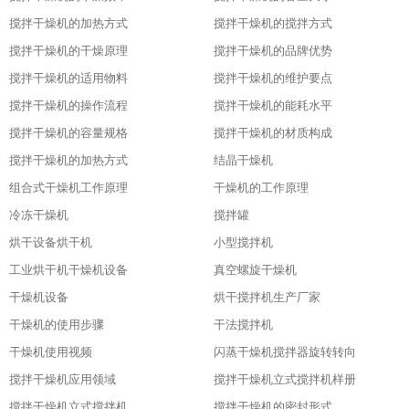
搅拌干燥机的加热方式
搅拌干燥机的搅拌方式
搅拌干燥机的干燥原理
搅拌干燥机的品牌优势
搅拌干燥机的适用物料
搅拌干燥机的维护要点
搅拌干燥机的操作流程
搅拌干燥机的能耗水平
搅拌干燥机的容量规格
搅拌干燥机的材质构成
搅拌干燥机的加热方式
结晶干燥机
组合式干燥机工作原理
干燥机的工作原理
冷冻干燥机
搅拌罐
烘干设备烘干机
小型搅拌机
工业烘干机干燥机设备
真空螺旋干燥机
干燥机设备
烘干搅拌机生产厂家
干燥机的使用步骤
干法搅拌机
干燥机使用视频
闪蒸干燥机搅拌器旋转转向
搅拌干燥机应用领域
搅拌干燥机立式搅拌机样册
搅拌干燥机立式搅拌机
搅拌干燥机的密封形式