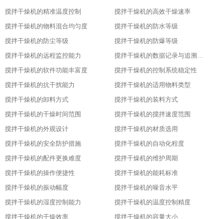
搅拌干燥机的精准温度控制
搅拌干燥机的高效干燥速率
搅拌干燥机的物料混合均匀度
搅拌干燥机的防水等级
搅拌干燥机的防尘等级
搅拌干燥机的防爆等级
搅拌干燥机的远程监控能力
搅拌干燥机的数据记录与追溯功能
搅拌干燥机的软件功能丰富度
搅拌干燥机的控制系统稳定性
搅拌干燥机的抗干扰能力
搅拌干燥机的适用物料类型
搅拌干燥机的卸料方式
搅拌干燥机的装料方式
搅拌干燥机的干燥时间范围
搅拌干燥机的搅拌速度范围
搅拌干燥机的外观设计
搅拌干燥机的材质选用
搅拌干燥机的安全防护措施
搅拌干燥机的自动化程度
搅拌干燥机的配件更换难度
搅拌干燥机的维护周期
搅拌干燥机的操作便捷性
搅拌干燥机的能耗标准
搅拌干燥机的振动幅度
搅拌干燥机的噪音水平
搅拌干燥机的湿度控制能力
搅拌干燥机的温度控制精度
搅拌干燥机的干燥效率
搅拌干燥机的容量大小