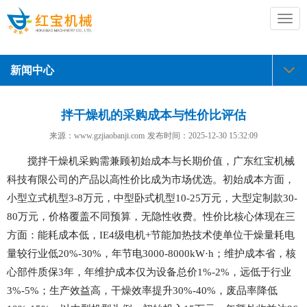
切
换
导
航
新闻中心
拌干燥机的采购成本与性价比评估
来源：www.gzjiaobanji.com
发布时间：
2025-12-30 15:32:09
搅拌干燥机采购需兼顾初始成本与长期价值，广东红宝机械
科技有限公司的产品以高性价比成为市场优选。初始成本方面，
小型立式机型3-8万元，中型卧式机型10-25万元，大型定制款30-
80万元，价格覆盖不同预算，无隐性收费。性价比核心体现在三
方面：能耗成本低，IE4级电机+节能加热技术使单位干燥量耗电
量较行业低20%-30%，年节电3000-8000kW·h；维护成本省，核
心部件质保3年，年维护成本仅为设备总价1%-2%，远低于行业
3%-5%；生产效益高，干燥效率提升30%-40%，废品率降低