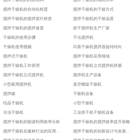
搅拌干燥机的自动化程度
搅拌干燥机的干燥方式
搅拌干燥机的搅拌桨叶材质
搅拌干燥机的干燥温度
搅拌干燥机的搅拌速度
烘干搅拌机生产厂家
干燥机的使用步骤
干法搅拌机
干燥机使用视频
闪蒸干燥机搅拌器旋转转向
搅拌式干燥机
搅拌干燥机应用领域
搅拌干燥机工作原理
搅拌干燥机立式搅拌机样册
搅拌干燥机立式搅拌机
搅拌机生产设备
小型家用搅拌机
真空螺旋干燥机
搅拌罐
干燥机设备
结晶干燥机
小型干燥机
冷冻干燥机
工业烘干机干燥机设备
搅拌干燥机的能源利用效率分析
搅拌干燥机的搅拌效率提升策略
搅拌干燥机在建材行业的应用特点
搅拌干燥机的创新设计与发展历程