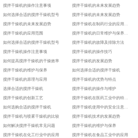
搅拌干燥机的操作注意事项
搅拌干燥机的未来发展趋势
如何选择合适的搅拌干燥机型号
搅拌干燥机的未来发展趋势
搅拌干燥机的未来发展趋势
搅拌干燥机在制药行业的应用及优势
搅拌干燥机的应用范围
搅拌干燥机的日常维护与保养技巧
如何选择合适的搅拌干燥机型号
搅拌干燥机的故障及排除方法
搅拌干燥机操作注意事项
搅拌干燥机的操作技巧
如何提高搅拌干燥机的干燥效率
搅拌干燥机的发展趋势
搅拌干燥机的维护与保养
如何选择合适的搅拌干燥机
搅拌干燥机的原理与应用
搅拌干燥机的优势与特点
选择合适的搅拌干燥机
搅拌干燥机的操作与维护
搅拌干燥机的创新工艺
搅拌干燥机在医药工业中的特殊应用
如何选购合适的搅拌干燥机
搅拌干燥机使用中的安全注意事项
搅拌干燥机与喷雾干燥机的比较
搅拌干燥机技术的发展趋势
如何解决搅拌干燥机常见问题
搅拌干燥机的维护与保养
搅拌干燥机在化工行业中的应用
搅拌干燥机在食品工业中的应用