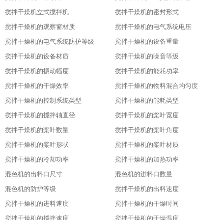
搅拌干燥机立式搅拌机
搅拌干燥机的密封形式
搅拌干燥机的观察窗材质
搅拌干燥机的电气系统电压
搅拌干燥机的电气系统防护等级
搅拌干燥机的设备重量
搅拌干燥机的设备材质
搅拌干燥机的噪音等级
搅拌干燥机的振动幅度
搅拌干燥机的能耗功率
搅拌干燥机的干燥效率
搅拌干燥机的物料混合均匀度
搅拌干燥机的控制系统类型
搅拌干燥机的能耗类型
搅拌干燥机的搅拌轴直径
搅拌干燥机的桨叶宽度
搅拌干燥机的桨叶数量
搅拌干燥机的桨叶角度
搅拌干燥机的桨叶形状
搅拌干燥机的桨叶材质
搅拌干燥机的冷却功率
搅拌干燥机的加热功率
混色机的出料口尺寸
混色机的进料口数量
混色机的防护等级
搅拌干燥机的出料速度
搅拌干燥机的进料速度
搅拌干燥机的干燥时间
搅拌干燥机的搅拌速度
搅拌干燥机的干燥温度