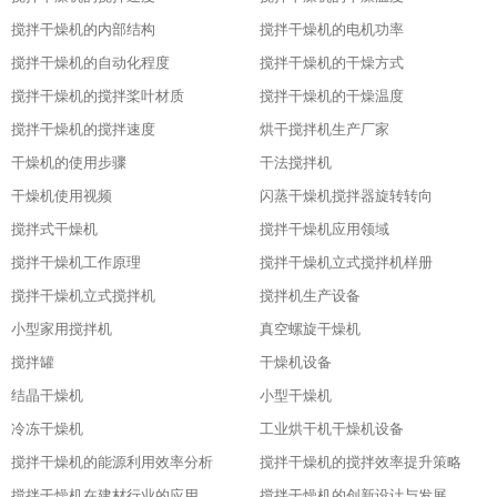
搅拌干燥机的内部结构
搅拌干燥机的电机功率
搅拌干燥机的自动化程度
搅拌干燥机的干燥方式
搅拌干燥机的搅拌桨叶材质
搅拌干燥机的干燥温度
搅拌干燥机的搅拌速度
烘干搅拌机生产厂家
干燥机的使用步骤
干法搅拌机
干燥机使用视频
闪蒸干燥机搅拌器旋转转向
搅拌式干燥机
搅拌干燥机应用领域
搅拌干燥机工作原理
搅拌干燥机立式搅拌机样册
搅拌干燥机立式搅拌机
搅拌机生产设备
小型家用搅拌机
真空螺旋干燥机
搅拌罐
干燥机设备
结晶干燥机
小型干燥机
冷冻干燥机
工业烘干机干燥机设备
搅拌干燥机的能源利用效率分析
搅拌干燥机的搅拌效率提升策略
搅拌干燥机在建材行业的应用特点
搅拌干燥机的创新设计与发展历程