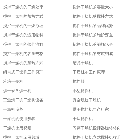
搅拌干燥机的干燥效率
搅拌干燥机的容量大小
搅拌干燥机的加热方式
搅拌干燥机的搅拌方式
搅拌干燥机的干燥原理
搅拌干燥机的品牌优势
搅拌干燥机的适用物料
搅拌干燥机的维护要点
搅拌干燥机的操作流程
搅拌干燥机的能耗水平
搅拌干燥机的容量规格
搅拌干燥机的材质构成
搅拌干燥机的加热方式
结晶干燥机
组合式干燥机工作原理
干燥机的工作原理
冷冻干燥机
搅拌罐
烘干设备烘干机
小型搅拌机
工业烘干机干燥机设备
真空螺旋干燥机
干燥机设备
烘干搅拌机生产厂家
干燥机的使用步骤
干法搅拌机
干燥机使用视频
闪蒸干燥机搅拌器旋转转向
搅拌干燥机应用领域
搅拌干燥机立式搅拌机样册