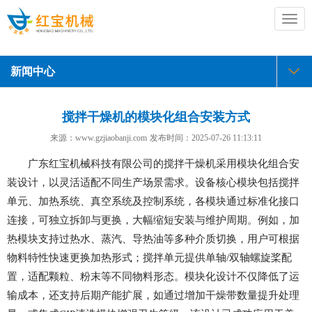
切
换
导
航
新闻中心
搅拌干燥机的模块化组合安装方式
来源：www.gzjiaobanji.com
发布时间：
2025-07-26 11:13:11
广东红宝机械科技有限公司的搅拌干燥机采用模块化组合安
装设计，以灵活适配不同生产场景需求。设备核心模块包括搅拌
单元、加热系统、真空系统及控制系统，各模块通过标准化接口
连接，可独立拆卸与更换，大幅缩短安装与维护周期。例如，加
热模块支持过热水、蒸汽、导热油等多种介质切换，用户可根据
物料特性快速更换加热形式；搅拌单元提供单轴/双轴螺旋桨配
置，适配颗粒、粉末等不同物料形态。模块化设计不仅降低了运
输成本，还支持后期产能扩展，如通过增加干燥带数量提升处理