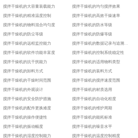
搅拌干燥机的大容量装载能力
搅拌干燥机的均匀搅拌效果
搅拌干燥机的精准温度控制
搅拌干燥机的高效干燥速率
搅拌干燥机的物料混合均匀度
搅拌干燥机的防水等级
搅拌干燥机的防尘等级
搅拌干燥机的防爆等级
搅拌干燥机的远程监控能力
搅拌干燥机的数据记录与追溯功能
搅拌干燥机的软件功能丰富度
搅拌干燥机的控制系统稳定性
搅拌干燥机的抗干扰能力
搅拌干燥机的适用物料类型
搅拌干燥机的卸料方式
搅拌干燥机的装料方式
搅拌干燥机的干燥时间范围
搅拌干燥机的搅拌速度范围
搅拌干燥机的外观设计
搅拌干燥机的材质选用
搅拌干燥机的安全防护措施
搅拌干燥机的自动化程度
搅拌干燥机的配件更换难度
搅拌干燥机的维护周期
搅拌干燥机的操作便捷性
搅拌干燥机的能耗标准
搅拌干燥机的振动幅度
搅拌干燥机的噪音水平
搅拌干燥机的湿度控制能力
搅拌干燥机的温度控制精度