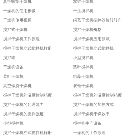
真空螺旋干燥机
双锥干燥机
干燥机的使用步骤
干法搅拌机
干燥机使用视频
闪蒸干燥机搅拌器旋转转向
搅拌式干燥机
搅拌干燥机价格
搅拌干燥机工作原理
搅拌干燥机应用领域
搅拌干燥机立式搅拌机样册
搅拌干燥机立式搅拌机
搅拌罐
小型搅拌机
干燥机设备
桨叶搅拌机
桨叶干燥机
结晶干燥机
真空螺旋干燥机
双锥干燥机
搅拌干燥机的温度控制精度
搅拌干燥机的温度控制精度
搅拌干燥机的处理能力
搅拌干燥机的加热方式
搅拌干燥机的搅拌强度
搅拌干燥机干燥效率
小型搅拌机
搅拌机生产设备
搅拌干燥机立式搅拌机样册
干燥机的工作原理