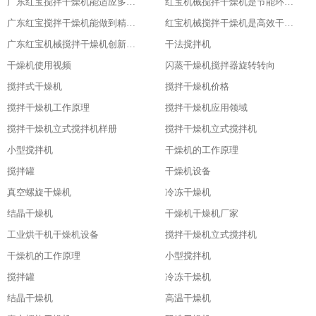
广东红宝搅拌干燥机能适应多种物料
红宝机械搅拌干燥机是节能环保新选择
广东红宝搅拌干燥机能做到精准控制，卓越品质
红宝机械搅拌干燥机是高效干燥的利器
广东红宝机械搅拌干燥机创新引领未来
干法搅拌机
干燥机使用视频
闪蒸干燥机搅拌器旋转转向
搅拌式干燥机
搅拌干燥机价格
搅拌干燥机工作原理
搅拌干燥机应用领域
搅拌干燥机立式搅拌机样册
搅拌干燥机立式搅拌机
小型搅拌机
干燥机的工作原理
搅拌罐
干燥机设备
真空螺旋干燥机
冷冻干燥机
结晶干燥机
干燥机干燥机厂家
工业烘干机干燥机设备
搅拌干燥机立式搅拌机
干燥机的工作原理
小型搅拌机
搅拌罐
冷冻干燥机
结晶干燥机
高温干燥机