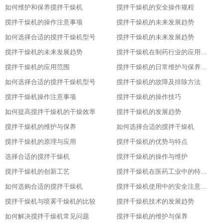
如何维护和保养搅拌干燥机
搅拌干燥机的安全操作规程
搅拌干燥机的操作注意事项
搅拌干燥机的未来发展趋势
如何选择合适的搅拌干燥机型号
搅拌干燥机的未来发展趋势
搅拌干燥机的未来发展趋势
搅拌干燥机在制药行业的应用及优势
搅拌干燥机的应用范围
搅拌干燥机的日常维护与保养技巧
如何选择合适的搅拌干燥机型号
搅拌干燥机的故障及排除方法
搅拌干燥机操作注意事项
搅拌干燥机的操作技巧
如何提高搅拌干燥机的干燥效率
搅拌干燥机的发展趋势
搅拌干燥机的维护与保养
如何选择合适的搅拌干燥机
搅拌干燥机的原理与应用
搅拌干燥机的优势与特点
选择合适的搅拌干燥机
搅拌干燥机的操作与维护
搅拌干燥机的创新工艺
搅拌干燥机在医药工业中的特殊应用
如何选购合适的搅拌干燥机
搅拌干燥机使用中的安全注意事项
搅拌干燥机与喷雾干燥机的比较
搅拌干燥机技术的发展趋势
如何解决搅拌干燥机常见问题
搅拌干燥机的维护与保养