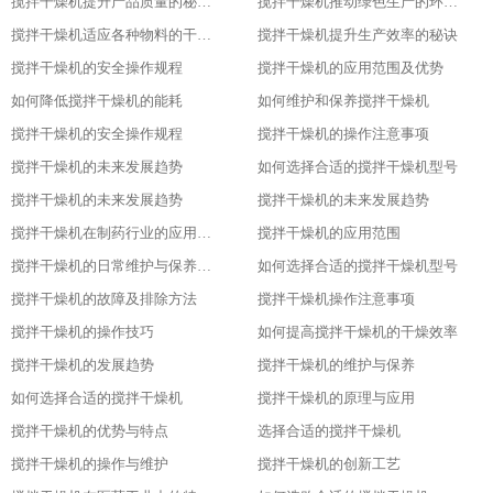
搅拌干燥机提升产品质量的秘密武器
搅拌干燥机推动绿色生产的环保选择
搅拌干燥机适应各种物料的干燥利器
搅拌干燥机提升生产效率的秘诀
搅拌干燥机的安全操作规程
搅拌干燥机的应用范围及优势
如何降低搅拌干燥机的能耗
如何维护和保养搅拌干燥机
搅拌干燥机的安全操作规程
搅拌干燥机的操作注意事项
搅拌干燥机的未来发展趋势
如何选择合适的搅拌干燥机型号
搅拌干燥机的未来发展趋势
搅拌干燥机的未来发展趋势
搅拌干燥机在制药行业的应用及优势
搅拌干燥机的应用范围
搅拌干燥机的日常维护与保养技巧
如何选择合适的搅拌干燥机型号
搅拌干燥机的故障及排除方法
搅拌干燥机操作注意事项
搅拌干燥机的操作技巧
如何提高搅拌干燥机的干燥效率
搅拌干燥机的发展趋势
搅拌干燥机的维护与保养
如何选择合适的搅拌干燥机
搅拌干燥机的原理与应用
搅拌干燥机的优势与特点
选择合适的搅拌干燥机
搅拌干燥机的操作与维护
搅拌干燥机的创新工艺