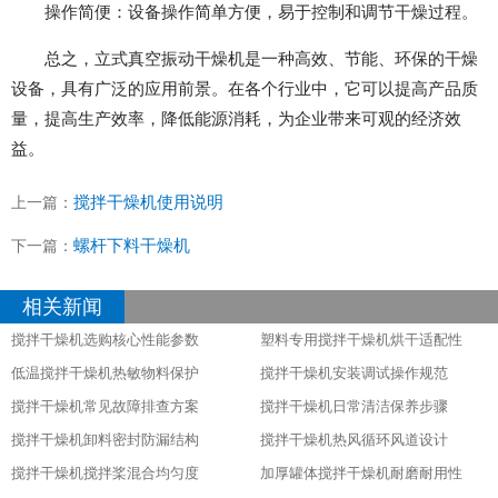
操作简便：设备操作简单方便，易于控制和调节干燥过程。
总之，立式真空振动干燥机是一种高效、节能、环保的干燥
设备，具有广泛的应用前景。在各个行业中，它可以提高产品质
量，提高生产效率，降低能源消耗，为企业带来可观的经济效
益。
搅拌干燥机使用说明
上一篇：
螺杆下料干燥机
下一篇：
相关新闻
搅拌干燥机选购核心性能参数
塑料专用搅拌干燥机烘干适配性
低温搅拌干燥机热敏物料保护
搅拌干燥机安装调试操作规范
搅拌干燥机常见故障排查方案
搅拌干燥机日常清洁保养步骤
搅拌干燥机卸料密封防漏结构
搅拌干燥机热风循环风道设计
搅拌干燥机搅拌桨混合均匀度
加厚罐体搅拌干燥机耐磨耐用性