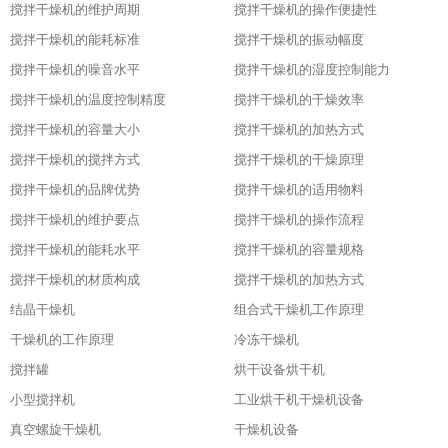
搅拌干燥机的维护周期
搅拌干燥机的操作便捷性
搅拌干燥机的能耗标准
搅拌干燥机的振动幅度
搅拌干燥机的噪音水平
搅拌干燥机的湿度控制能力
搅拌干燥机的温度控制精度
搅拌干燥机的干燥效率
搅拌干燥机的容量大小
搅拌干燥机的加热方式
搅拌干燥机的搅拌方式
搅拌干燥机的干燥原理
搅拌干燥机的品牌优势
搅拌干燥机的适用物料
搅拌干燥机的维护要点
搅拌干燥机的操作流程
搅拌干燥机的能耗水平
搅拌干燥机的容量规格
搅拌干燥机的材质构成
搅拌干燥机的加热方式
结晶干燥机
组合式干燥机工作原理
干燥机的工作原理
冷冻干燥机
搅拌罐
烘干设备烘干机
小型搅拌机
工业烘干机干燥机设备
真空螺旋干燥机
干燥机设备