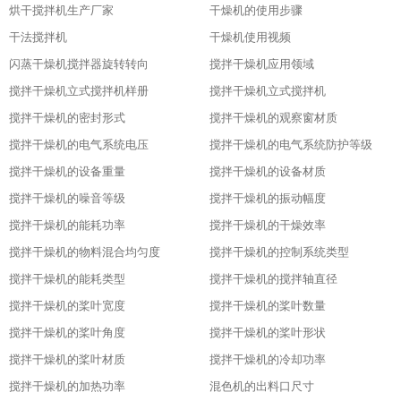
烘干搅拌机生产厂家
干燥机的使用步骤
干法搅拌机
干燥机使用视频
闪蒸干燥机搅拌器旋转转向
搅拌干燥机应用领域
搅拌干燥机立式搅拌机样册
搅拌干燥机立式搅拌机
搅拌干燥机的密封形式
搅拌干燥机的观察窗材质
搅拌干燥机的电气系统电压
搅拌干燥机的电气系统防护等级
搅拌干燥机的设备重量
搅拌干燥机的设备材质
搅拌干燥机的噪音等级
搅拌干燥机的振动幅度
搅拌干燥机的能耗功率
搅拌干燥机的干燥效率
搅拌干燥机的物料混合均匀度
搅拌干燥机的控制系统类型
搅拌干燥机的能耗类型
搅拌干燥机的搅拌轴直径
搅拌干燥机的桨叶宽度
搅拌干燥机的桨叶数量
搅拌干燥机的桨叶角度
搅拌干燥机的桨叶形状
搅拌干燥机的桨叶材质
搅拌干燥机的冷却功率
搅拌干燥机的加热功率
混色机的出料口尺寸