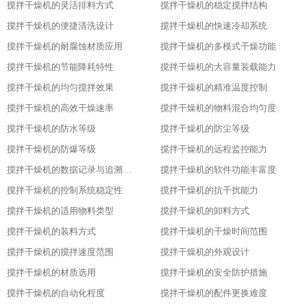
搅拌干燥机的灵活排料方式
搅拌干燥机的稳定搅拌结构
搅拌干燥机的便捷清洗设计
搅拌干燥机的快速冷却系统
搅拌干燥机的耐腐蚀材质应用
搅拌干燥机的多模式干燥功能
搅拌干燥机的节能降耗特性
搅拌干燥机的大容量装载能力
搅拌干燥机的均匀搅拌效果
搅拌干燥机的精准温度控制
搅拌干燥机的高效干燥速率
搅拌干燥机的物料混合均匀度
搅拌干燥机的防水等级
搅拌干燥机的防尘等级
搅拌干燥机的防爆等级
搅拌干燥机的远程监控能力
搅拌干燥机的数据记录与追溯功能
搅拌干燥机的软件功能丰富度
搅拌干燥机的控制系统稳定性
搅拌干燥机的抗干扰能力
搅拌干燥机的适用物料类型
搅拌干燥机的卸料方式
搅拌干燥机的装料方式
搅拌干燥机的干燥时间范围
搅拌干燥机的搅拌速度范围
搅拌干燥机的外观设计
搅拌干燥机的材质选用
搅拌干燥机的安全防护措施
搅拌干燥机的自动化程度
搅拌干燥机的配件更换难度