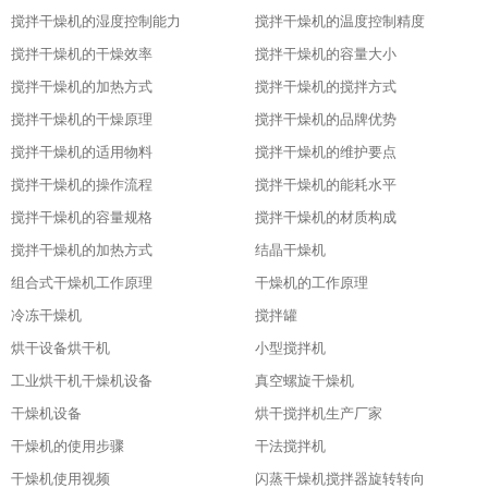
搅拌干燥机的湿度控制能力
搅拌干燥机的温度控制精度
搅拌干燥机的干燥效率
搅拌干燥机的容量大小
搅拌干燥机的加热方式
搅拌干燥机的搅拌方式
搅拌干燥机的干燥原理
搅拌干燥机的品牌优势
搅拌干燥机的适用物料
搅拌干燥机的维护要点
搅拌干燥机的操作流程
搅拌干燥机的能耗水平
搅拌干燥机的容量规格
搅拌干燥机的材质构成
搅拌干燥机的加热方式
结晶干燥机
组合式干燥机工作原理
干燥机的工作原理
冷冻干燥机
搅拌罐
烘干设备烘干机
小型搅拌机
工业烘干机干燥机设备
真空螺旋干燥机
干燥机设备
烘干搅拌机生产厂家
干燥机的使用步骤
干法搅拌机
干燥机使用视频
闪蒸干燥机搅拌器旋转转向