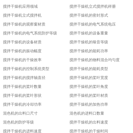
搅拌干燥机应用领域
搅拌干燥机立式搅拌机样册
搅拌干燥机立式搅拌机
搅拌干燥机的密封形式
搅拌干燥机的观察窗材质
搅拌干燥机的电气系统电压
搅拌干燥机的电气系统防护等级
搅拌干燥机的设备重量
搅拌干燥机的设备材质
搅拌干燥机的噪音等级
搅拌干燥机的振动幅度
搅拌干燥机的能耗功率
搅拌干燥机的干燥效率
搅拌干燥机的物料混合均匀度
搅拌干燥机的控制系统类型
搅拌干燥机的能耗类型
搅拌干燥机的搅拌轴直径
搅拌干燥机的桨叶宽度
搅拌干燥机的桨叶数量
搅拌干燥机的桨叶角度
搅拌干燥机的桨叶形状
搅拌干燥机的桨叶材质
搅拌干燥机的冷却功率
搅拌干燥机的加热功率
混色机的出料口尺寸
混色机的进料口数量
混色机的防护等级
搅拌干燥机的出料速度
搅拌干燥机的进料速度
搅拌干燥机的干燥时间