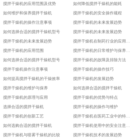
搅拌干燥机的应用范围及优势
如何降低搅拌干燥机的能耗
如何维护和保养搅拌干燥机
搅拌干燥机的安全操作规程
搅拌干燥机的操作注意事项
搅拌干燥机的未来发展趋势
如何选择合适的搅拌干燥机型号
搅拌干燥机的未来发展趋势
搅拌干燥机的未来发展趋势
搅拌干燥机在制药行业的应用及优势
搅拌干燥机的应用范围
搅拌干燥机的日常维护与保养技巧
如何选择合适的搅拌干燥机型号
搅拌干燥机的故障及排除方法
搅拌干燥机操作注意事项
搅拌干燥机的操作技巧
如何提高搅拌干燥机的干燥效率
搅拌干燥机的发展趋势
搅拌干燥机的维护与保养
如何选择合适的搅拌干燥机
搅拌干燥机的原理与应用
搅拌干燥机的优势与特点
选择合适的搅拌干燥机
搅拌干燥机的操作与维护
搅拌干燥机的创新工艺
搅拌干燥机在医药工业中的特殊应用
如何选购合适的搅拌干燥机
搅拌干燥机使用中的安全注意事项
搅拌干燥机与喷雾干燥机的比较
搅拌干燥机技术的发展趋势