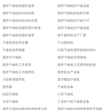
搅拌干燥机的搅拌速度
搅拌干燥机的干燥温度
搅拌干燥机的内部结构
搅拌干燥机的电机功率
搅拌干燥机的自动化程度
搅拌干燥机的干燥方式
搅拌干燥机的搅拌桨叶材质
搅拌干燥机的干燥温度
搅拌干燥机的搅拌速度
烘干搅拌机生产厂家
干燥机的使用步骤
干法搅拌机
干燥机使用视频
闪蒸干燥机搅拌器旋转转向
搅拌式干燥机
搅拌干燥机应用领域
搅拌干燥机工作原理
搅拌干燥机立式搅拌机样册
搅拌干燥机立式搅拌机
搅拌机生产设备
小型家用搅拌机
真空螺旋干燥机
搅拌罐
干燥机设备
结晶干燥机
小型干燥机
冷冻干燥机
工业烘干机干燥机设备
搅拌干燥机的能源利用效率分析
搅拌干燥机的搅拌效率提升策略