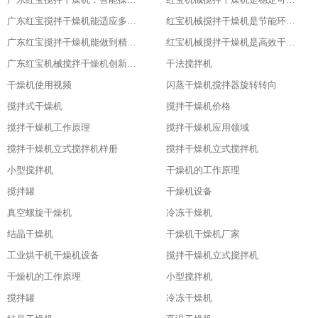
广东红宝搅拌干燥机能适应多种物料
红宝机械搅拌干燥机是节能环保新选择
广东红宝搅拌干燥机能做到精准控制，卓越品质
红宝机械搅拌干燥机是高效干燥的利器
广东红宝机械搅拌干燥机创新引领未来
干法搅拌机
干燥机使用视频
闪蒸干燥机搅拌器旋转转向
搅拌式干燥机
搅拌干燥机价格
搅拌干燥机工作原理
搅拌干燥机应用领域
搅拌干燥机立式搅拌机样册
搅拌干燥机立式搅拌机
小型搅拌机
干燥机的工作原理
搅拌罐
干燥机设备
真空螺旋干燥机
冷冻干燥机
结晶干燥机
干燥机干燥机厂家
工业烘干机干燥机设备
搅拌干燥机立式搅拌机
干燥机的工作原理
小型搅拌机
搅拌罐
冷冻干燥机