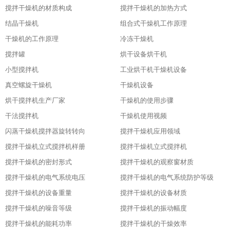
搅拌干燥机的材质构成
搅拌干燥机的加热方式
结晶干燥机
组合式干燥机工作原理
干燥机的工作原理
冷冻干燥机
搅拌罐
烘干设备烘干机
小型搅拌机
工业烘干机干燥机设备
真空螺旋干燥机
干燥机设备
烘干搅拌机生产厂家
干燥机的使用步骤
干法搅拌机
干燥机使用视频
闪蒸干燥机搅拌器旋转转向
搅拌干燥机应用领域
搅拌干燥机立式搅拌机样册
搅拌干燥机立式搅拌机
搅拌干燥机的密封形式
搅拌干燥机的观察窗材质
搅拌干燥机的电气系统电压
搅拌干燥机的电气系统防护等级
搅拌干燥机的设备重量
搅拌干燥机的设备材质
搅拌干燥机的噪音等级
搅拌干燥机的振动幅度
搅拌干燥机的能耗功率
搅拌干燥机的干燥效率