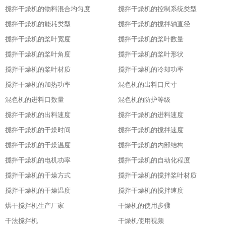
搅拌干燥机的物料混合均匀度
搅拌干燥机的控制系统类型
搅拌干燥机的能耗类型
搅拌干燥机的搅拌轴直径
搅拌干燥机的桨叶宽度
搅拌干燥机的桨叶数量
搅拌干燥机的桨叶角度
搅拌干燥机的桨叶形状
搅拌干燥机的桨叶材质
搅拌干燥机的冷却功率
搅拌干燥机的加热功率
混色机的出料口尺寸
混色机的进料口数量
混色机的防护等级
搅拌干燥机的出料速度
搅拌干燥机的进料速度
搅拌干燥机的干燥时间
搅拌干燥机的搅拌速度
搅拌干燥机的干燥温度
搅拌干燥机的内部结构
搅拌干燥机的电机功率
搅拌干燥机的自动化程度
搅拌干燥机的干燥方式
搅拌干燥机的搅拌桨叶材质
搅拌干燥机的干燥温度
搅拌干燥机的搅拌速度
烘干搅拌机生产厂家
干燥机的使用步骤
干法搅拌机
干燥机使用视频