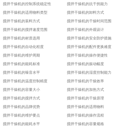
搅拌干燥机的控制系统稳定性
搅拌干燥机的抗干扰能力
搅拌干燥机的适用物料类型
搅拌干燥机的卸料方式
搅拌干燥机的装料方式
搅拌干燥机的干燥时间范围
搅拌干燥机的搅拌速度范围
搅拌干燥机的外观设计
搅拌干燥机的材质选用
搅拌干燥机的安全防护措施
搅拌干燥机的自动化程度
搅拌干燥机的配件更换难度
搅拌干燥机的维护周期
搅拌干燥机的操作便捷性
搅拌干燥机的能耗标准
搅拌干燥机的振动幅度
搅拌干燥机的噪音水平
搅拌干燥机的湿度控制能力
搅拌干燥机的温度控制精度
搅拌干燥机的干燥效率
搅拌干燥机的容量大小
搅拌干燥机的加热方式
搅拌干燥机的搅拌方式
搅拌干燥机的干燥原理
搅拌干燥机的品牌优势
搅拌干燥机的适用物料
搅拌干燥机的维护要点
搅拌干燥机的操作流程
搅拌干燥机的能耗水平
搅拌干燥机的容量规格