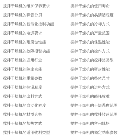
搅拌干燥机的维护保养要求
搅拌干燥机的使用寿命
搅拌干燥机的噪音分贝
搅拌干燥机的易清洁程度
搅拌干燥机的智能化控制功能
搅拌干燥机的冷却方式
搅拌干燥机的电源要求
搅拌干燥机的产量范围
搅拌干燥机的耐腐蚀性能
搅拌干燥机的保温性能
搅拌干燥机的故障报警功能
搅拌干燥机的操作方式
搅拌干燥机的适用行业
搅拌干燥机的搅拌桨类型
搅拌干燥机的除尘功能
搅拌干燥机的密封性能
搅拌干燥机的重量参数
搅拌干燥机的整体尺寸
搅拌干燥机的控温精度
搅拌干燥机的进料方式
搅拌干燥机的出料方式
搅拌干燥机的能耗标准
搅拌干燥机的自动化程度
搅拌干燥机的干燥温度范围
搅拌干燥机的材质选择
搅拌干燥机的搅拌转速范围
搅拌干燥机的加热方式
搅拌干燥机的容积规格
搅拌干燥机的适用物料类型
搅拌干燥机的额定功率参数