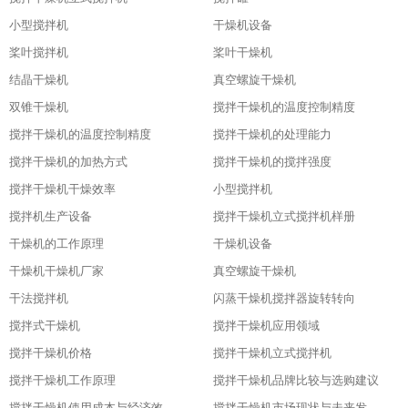
小型搅拌机
干燥机设备
桨叶搅拌机
桨叶干燥机
结晶干燥机
真空螺旋干燥机
双锥干燥机
搅拌干燥机的温度控制精度
搅拌干燥机的温度控制精度
搅拌干燥机的处理能力
搅拌干燥机的加热方式
搅拌干燥机的搅拌强度
搅拌干燥机干燥效率
小型搅拌机
搅拌机生产设备
搅拌干燥机立式搅拌机样册
干燥机的工作原理
干燥机设备
干燥机干燥机厂家
真空螺旋干燥机
干法搅拌机
闪蒸干燥机搅拌器旋转转向
搅拌式干燥机
搅拌干燥机应用领域
搅拌干燥机价格
搅拌干燥机立式搅拌机
搅拌干燥机工作原理
搅拌干燥机品牌比较与选购建议
搅拌干燥机使用成本与经济效益分析
搅拌干燥机市场现状与未来发展趋势