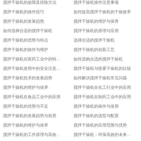
搅拌干燥机的故障及排除方法
搅拌干燥机操作注意事项
搅拌干燥机的操作技巧
如何提高搅拌干燥机的干燥效率
搅拌干燥机的发展趋势
搅拌干燥机的维护与保养
如何选择合适的搅拌干燥机
搅拌干燥机的原理与应用
搅拌干燥机的优势与特点
选择合适的搅拌干燥机
搅拌干燥机的操作与维护
搅拌干燥机的创新工艺
搅拌干燥机在医药工业中的特殊应用
如何选购合适的搅拌干燥机
搅拌干燥机使用中的安全注意事项
搅拌干燥机与喷雾干燥机的比较
搅拌干燥机技术的发展趋势
如何解决搅拌干燥机常见问题
搅拌干燥机的维护与保养
搅拌干燥机在化工行业中的应用
搅拌干燥机在食品工业中的应用
搅拌干燥机在制药工业中的应用
搅拌干燥机的优势与不足
搅拌干燥机的操作与使用
搅拌干燥机的发展趋势与前景
搅拌干燥机的选型与配置
搅拌干燥机的维护与保养
搅拌干燥机的应用范围与优势
搅拌干燥机的工作原理与高效节能的证明
搅拌干燥机：环保高效的未来工业之星