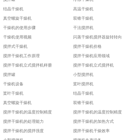
结晶干燥机
高温干燥机
真空螺旋干燥机
双锥干燥机
干燥机的使用步骤
干法搅拌机
干燥机使用视频
闪蒸干燥机搅拌器旋转转向
搅拌式干燥机
搅拌干燥机价格
搅拌干燥机工作原理
搅拌干燥机应用领域
搅拌干燥机立式搅拌机样册
搅拌干燥机立式搅拌机
搅拌罐
小型搅拌机
干燥机设备
桨叶搅拌机
桨叶干燥机
结晶干燥机
真空螺旋干燥机
双锥干燥机
搅拌干燥机的温度控制精度
搅拌干燥机的温度控制精度
搅拌干燥机的处理能力
搅拌干燥机的加热方式
搅拌干燥机的搅拌强度
搅拌干燥机干燥效率