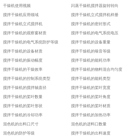
干燥机使用视频
闪蒸干燥机搅拌器旋转转向
搅拌干燥机应用领域
搅拌干燥机立式搅拌机样册
搅拌干燥机立式搅拌机
搅拌干燥机的密封形式
搅拌干燥机的观察窗材质
搅拌干燥机的电气系统电压
搅拌干燥机的电气系统防护等级
搅拌干燥机的设备重量
搅拌干燥机的设备材质
搅拌干燥机的噪音等级
搅拌干燥机的振动幅度
搅拌干燥机的能耗功率
搅拌干燥机的干燥效率
搅拌干燥机的物料混合均匀度
搅拌干燥机的控制系统类型
搅拌干燥机的能耗类型
搅拌干燥机的搅拌轴直径
搅拌干燥机的桨叶宽度
搅拌干燥机的桨叶数量
搅拌干燥机的桨叶角度
搅拌干燥机的桨叶形状
搅拌干燥机的桨叶材质
搅拌干燥机的冷却功率
搅拌干燥机的加热功率
混色机的出料口尺寸
混色机的进料口数量
混色机的防护等级
搅拌干燥机的出料速度