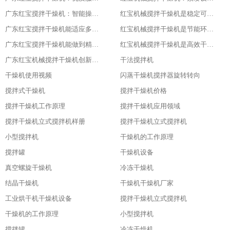
广东红宝搅拌干燥机：智能操作，便捷高效
红宝机械搅拌干燥机是稳定可靠的伙伴
广东红宝搅拌干燥机能适应多种物料
红宝机械搅拌干燥机是节能环保新选择
广东红宝搅拌干燥机能做到精准控制，卓越品质
红宝机械搅拌干燥机是高效干燥的利器
广东红宝机械搅拌干燥机创新引领未来
干法搅拌机
干燥机使用视频
闪蒸干燥机搅拌器旋转转向
搅拌式干燥机
搅拌干燥机价格
搅拌干燥机工作原理
搅拌干燥机应用领域
搅拌干燥机立式搅拌机样册
搅拌干燥机立式搅拌机
小型搅拌机
干燥机的工作原理
搅拌罐
干燥机设备
真空螺旋干燥机
冷冻干燥机
结晶干燥机
干燥机干燥机厂家
工业烘干机干燥机设备
搅拌干燥机立式搅拌机
干燥机的工作原理
小型搅拌机
搅拌罐
冷冻干燥机