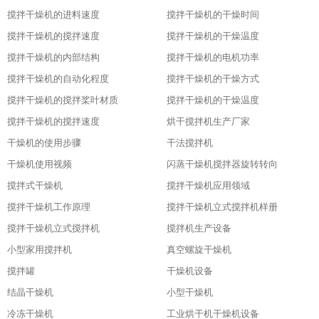
搅拌干燥机的进料速度
搅拌干燥机的干燥时间
搅拌干燥机的搅拌速度
搅拌干燥机的干燥温度
搅拌干燥机的内部结构
搅拌干燥机的电机功率
搅拌干燥机的自动化程度
搅拌干燥机的干燥方式
搅拌干燥机的搅拌桨叶材质
搅拌干燥机的干燥温度
搅拌干燥机的搅拌速度
烘干搅拌机生产厂家
干燥机的使用步骤
干法搅拌机
干燥机使用视频
闪蒸干燥机搅拌器旋转转向
搅拌式干燥机
搅拌干燥机应用领域
搅拌干燥机工作原理
搅拌干燥机立式搅拌机样册
搅拌干燥机立式搅拌机
搅拌机生产设备
小型家用搅拌机
真空螺旋干燥机
搅拌罐
干燥机设备
结晶干燥机
小型干燥机
冷冻干燥机
工业烘干机干燥机设备