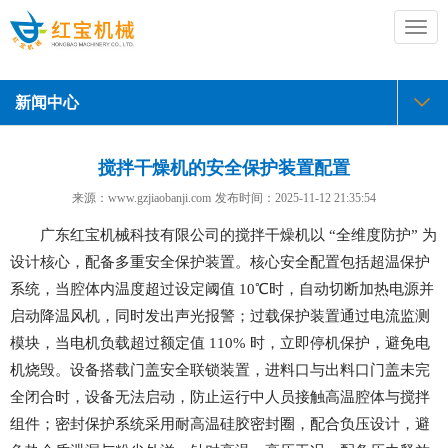
切
换
导
航
新闻中心
搅拌干燥机的安全保护装置配置​
来源：www.gzjiaobanji.com
发布时间：
2025-11-12 21:35:54
广东红宝机械科技有限公司的搅拌干燥机以 “全维度防护” 为
设计核心，配备多重安全保护装置。核心安全配置包括超温保护
系统，当腔体内温度超过设定阈值 10℃时，自动切断加热电源并
启动降温风机，同时发出声光报警；过载保护装置通过电流监测
模块，当电机负载超过额定值 110% 时，立即停机保护，避免电
机烧毁。设备搭载门盖安全联锁装置，进料口与出料口门盖未完
全闭合时，设备无法启动，防止运行中人员接触高温腔体与搅拌
组件；密封保护系统采用耐高温硅胶密封圈，配合负压设计，避