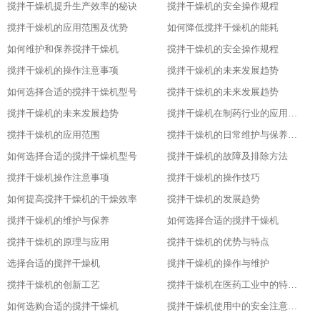
搅拌干燥机提升生产效率的秘诀
搅拌干燥机的安全操作规程
搅拌干燥机的应用范围及优势
如何降低搅拌干燥机的能耗
如何维护和保养搅拌干燥机
搅拌干燥机的安全操作规程
搅拌干燥机的操作注意事项
搅拌干燥机的未来发展趋势
如何选择合适的搅拌干燥机型号
搅拌干燥机的未来发展趋势
搅拌干燥机的未来发展趋势
搅拌干燥机在制药行业的应用及优势
搅拌干燥机的应用范围
搅拌干燥机的日常维护与保养技巧
如何选择合适的搅拌干燥机型号
搅拌干燥机的故障及排除方法
搅拌干燥机操作注意事项
搅拌干燥机的操作技巧
如何提高搅拌干燥机的干燥效率
搅拌干燥机的发展趋势
搅拌干燥机的维护与保养
如何选择合适的搅拌干燥机
搅拌干燥机的原理与应用
搅拌干燥机的优势与特点
选择合适的搅拌干燥机
搅拌干燥机的操作与维护
搅拌干燥机的创新工艺
搅拌干燥机在医药工业中的特殊应用
如何选购合适的搅拌干燥机
搅拌干燥机使用中的安全注意事项