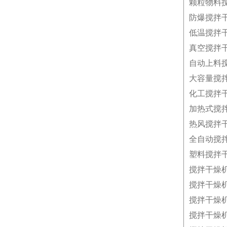
颗粒物料
防爆搅拌
低温搅拌
真空搅拌
自动上料
大容量搅
化工搅拌
加热式搅
热风搅拌
全自动搅
塑料搅拌
搅拌干燥
搅拌干燥
搅拌干燥
搅拌干燥