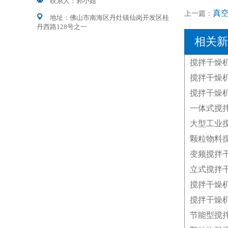
联系人：郭小姐
真
上一篇：
地址：佛山市南海区丹灶镇仙岗开发区桂
丹西路128号之一
相关新
搅拌干燥
搅拌干燥
节能型搅