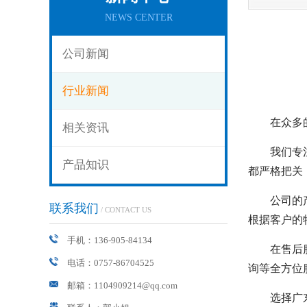
NEWS CENTER
公司新闻
行业新闻
在众多
相关资讯
我们专
产品知识
都严格把关
公司的
联系我们
/ CONTACT US
根据客户的
手机：136-905-84134
在售后
电话：0757-86704525
询等全方位
邮箱：1104909214@qq.com
选择广