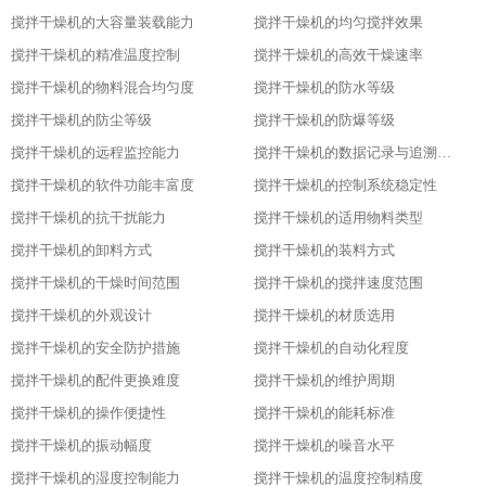
搅拌干燥机的大容量装载能力
搅拌干燥机的均匀搅拌效果
搅拌干燥机的精准温度控制
搅拌干燥机的高效干燥速率
搅拌干燥机的物料混合均匀度
搅拌干燥机的防水等级
搅拌干燥机的防尘等级
搅拌干燥机的防爆等级
搅拌干燥机的远程监控能力
搅拌干燥机的数据记录与追溯功能
搅拌干燥机的软件功能丰富度
搅拌干燥机的控制系统稳定性
搅拌干燥机的抗干扰能力
搅拌干燥机的适用物料类型
搅拌干燥机的卸料方式
搅拌干燥机的装料方式
搅拌干燥机的干燥时间范围
搅拌干燥机的搅拌速度范围
搅拌干燥机的外观设计
搅拌干燥机的材质选用
搅拌干燥机的安全防护措施
搅拌干燥机的自动化程度
搅拌干燥机的配件更换难度
搅拌干燥机的维护周期
搅拌干燥机的操作便捷性
搅拌干燥机的能耗标准
搅拌干燥机的振动幅度
搅拌干燥机的噪音水平
搅拌干燥机的湿度控制能力
搅拌干燥机的温度控制精度