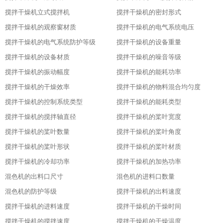
搅拌干燥机立式搅拌机
搅拌干燥机的密封形式
搅拌干燥机的观察窗材质
搅拌干燥机的电气系统电压
搅拌干燥机的电气系统防护等级
搅拌干燥机的设备重量
搅拌干燥机的设备材质
搅拌干燥机的噪音等级
搅拌干燥机的振动幅度
搅拌干燥机的能耗功率
搅拌干燥机的干燥效率
搅拌干燥机的物料混合均匀度
搅拌干燥机的控制系统类型
搅拌干燥机的能耗类型
搅拌干燥机的搅拌轴直径
搅拌干燥机的桨叶宽度
搅拌干燥机的桨叶数量
搅拌干燥机的桨叶角度
搅拌干燥机的桨叶形状
搅拌干燥机的桨叶材质
搅拌干燥机的冷却功率
搅拌干燥机的加热功率
混色机的出料口尺寸
混色机的进料口数量
混色机的防护等级
搅拌干燥机的出料速度
搅拌干燥机的进料速度
搅拌干燥机的干燥时间
搅拌干燥机的搅拌速度
搅拌干燥机的干燥温度