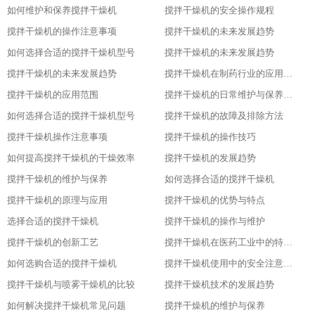
如何维护和保养搅拌干燥机
搅拌干燥机的安全操作规程
搅拌干燥机的操作注意事项
搅拌干燥机的未来发展趋势
如何选择合适的搅拌干燥机型号
搅拌干燥机的未来发展趋势
搅拌干燥机的未来发展趋势
搅拌干燥机在制药行业的应用及优势
搅拌干燥机的应用范围
搅拌干燥机的日常维护与保养技巧
如何选择合适的搅拌干燥机型号
搅拌干燥机的故障及排除方法
搅拌干燥机操作注意事项
搅拌干燥机的操作技巧
如何提高搅拌干燥机的干燥效率
搅拌干燥机的发展趋势
搅拌干燥机的维护与保养
如何选择合适的搅拌干燥机
搅拌干燥机的原理与应用
搅拌干燥机的优势与特点
选择合适的搅拌干燥机
搅拌干燥机的操作与维护
搅拌干燥机的创新工艺
搅拌干燥机在医药工业中的特殊应用
如何选购合适的搅拌干燥机
搅拌干燥机使用中的安全注意事项
搅拌干燥机与喷雾干燥机的比较
搅拌干燥机技术的发展趋势
如何解决搅拌干燥机常见问题
搅拌干燥机的维护与保养