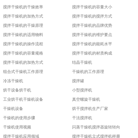
搅拌干燥机的干燥效率
搅拌干燥机的容量大小
搅拌干燥机的加热方式
搅拌干燥机的搅拌方式
搅拌干燥机的干燥原理
搅拌干燥机的品牌优势
搅拌干燥机的适用物料
搅拌干燥机的维护要点
搅拌干燥机的操作流程
搅拌干燥机的能耗水平
搅拌干燥机的容量规格
搅拌干燥机的材质构成
搅拌干燥机的加热方式
结晶干燥机
组合式干燥机工作原理
干燥机的工作原理
冷冻干燥机
搅拌罐
烘干设备烘干机
小型搅拌机
工业烘干机干燥机设备
真空螺旋干燥机
干燥机设备
烘干搅拌机生产厂家
干燥机的使用步骤
干法搅拌机
干燥机使用视频
闪蒸干燥机搅拌器旋转转向
搅拌干燥机应用领域
搅拌干燥机立式搅拌机样册