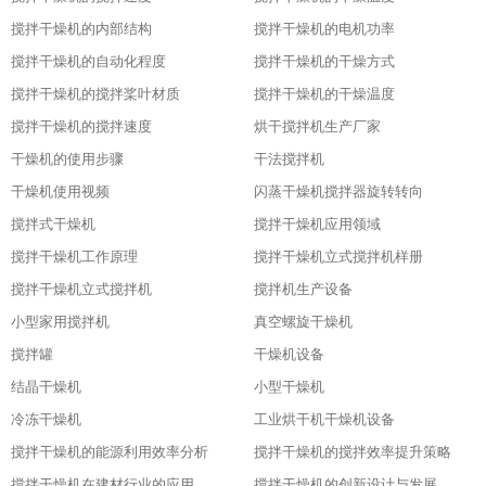
搅拌干燥机的内部结构
搅拌干燥机的电机功率
搅拌干燥机的自动化程度
搅拌干燥机的干燥方式
搅拌干燥机的搅拌桨叶材质
搅拌干燥机的干燥温度
搅拌干燥机的搅拌速度
烘干搅拌机生产厂家
干燥机的使用步骤
干法搅拌机
干燥机使用视频
闪蒸干燥机搅拌器旋转转向
搅拌式干燥机
搅拌干燥机应用领域
搅拌干燥机工作原理
搅拌干燥机立式搅拌机样册
搅拌干燥机立式搅拌机
搅拌机生产设备
小型家用搅拌机
真空螺旋干燥机
搅拌罐
干燥机设备
结晶干燥机
小型干燥机
冷冻干燥机
工业烘干机干燥机设备
搅拌干燥机的能源利用效率分析
搅拌干燥机的搅拌效率提升策略
搅拌干燥机在建材行业的应用特点
搅拌干燥机的创新设计与发展历程