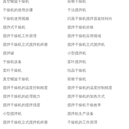
真空螺旋干燥机
双锥干燥机
干燥机的使用步骤
干法搅拌机
干燥机使用视频
闪蒸干燥机搅拌器旋转转向
搅拌式干燥机
搅拌干燥机价格
搅拌干燥机工作原理
搅拌干燥机应用领域
搅拌干燥机立式搅拌机样册
搅拌干燥机立式搅拌机
搅拌罐
小型搅拌机
干燥机设备
桨叶搅拌机
桨叶干燥机
结晶干燥机
真空螺旋干燥机
双锥干燥机
搅拌干燥机的温度控制精度
搅拌干燥机的温度控制精度
搅拌干燥机的处理能力
搅拌干燥机的加热方式
搅拌干燥机的搅拌强度
搅拌干燥机干燥效率
小型搅拌机
搅拌机生产设备
搅拌干燥机立式搅拌机样册
干燥机的工作原理