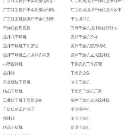
广东红宝搅拌干燥机能适应多种物料
红宝机械搅拌干燥机是节能环保新选择
广东红宝搅拌干燥机能做到精准控制，卓越品质
红宝机械搅拌干燥机是高效干燥的利器
广东红宝机械搅拌干燥机创新引领未来
干法搅拌机
干燥机使用视频
闪蒸干燥机搅拌器旋转转向
搅拌式干燥机
搅拌干燥机价格
搅拌干燥机工作原理
搅拌干燥机应用领域
搅拌干燥机立式搅拌机样册
搅拌干燥机立式搅拌机
小型搅拌机
干燥机的工作原理
搅拌罐
干燥机设备
真空螺旋干燥机
冷冻干燥机
结晶干燥机
干燥机干燥机厂家
工业烘干机干燥机设备
搅拌干燥机立式搅拌机
干燥机的工作原理
小型搅拌机
搅拌罐
冷冻干燥机
结晶干燥机
高温干燥机