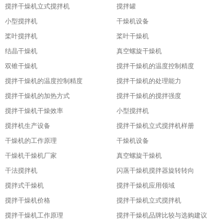
搅拌干燥机立式搅拌机
搅拌罐
小型搅拌机
干燥机设备
桨叶搅拌机
桨叶干燥机
结晶干燥机
真空螺旋干燥机
双锥干燥机
搅拌干燥机的温度控制精度
搅拌干燥机的温度控制精度
搅拌干燥机的处理能力
搅拌干燥机的加热方式
搅拌干燥机的搅拌强度
搅拌干燥机干燥效率
小型搅拌机
搅拌机生产设备
搅拌干燥机立式搅拌机样册
干燥机的工作原理
干燥机设备
干燥机干燥机厂家
真空螺旋干燥机
干法搅拌机
闪蒸干燥机搅拌器旋转转向
搅拌式干燥机
搅拌干燥机应用领域
搅拌干燥机价格
搅拌干燥机立式搅拌机
搅拌干燥机工作原理
搅拌干燥机品牌比较与选购建议