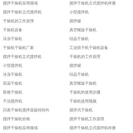
搅拌干燥机应用领域
搅拌干燥机立式搅拌机样册
搅拌干燥机立式搅拌机
小型搅拌机
干燥机的工作原理
搅拌罐
干燥机设备
真空螺旋干燥机
冷冻干燥机
结晶干燥机
干燥机干燥机厂家
工业烘干机干燥机设备
搅拌干燥机立式搅拌机
干燥机的工作原理
小型搅拌机
搅拌罐
冷冻干燥机
结晶干燥机
高温干燥机
真空螺旋干燥机
双锥干燥机
干燥机的使用步骤
干法搅拌机
干燥机使用视频
闪蒸干燥机搅拌器旋转转向
搅拌式干燥机
搅拌干燥机价格
搅拌干燥机工作原理
搅拌干燥机应用领域
搅拌干燥机立式搅拌机样册