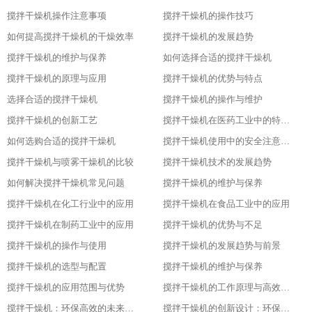
搅拌干燥机操作注意事项
搅拌干燥机的操作技巧
如何提高搅拌干燥机的干燥效率
搅拌干燥机的发展趋势
搅拌干燥机的维护与保养
如何选择合适的搅拌干燥机
搅拌干燥机的原理与应用
搅拌干燥机的优势与特点
选择合适的搅拌干燥机
搅拌干燥机的操作与维护
搅拌干燥机的创新工艺
搅拌干燥机在医药工业中的特殊应用
如何选购合适的搅拌干燥机
搅拌干燥机使用中的安全注意事项
搅拌干燥机与喷雾干燥机的比较
搅拌干燥机技术的发展趋势
如何解决搅拌干燥机常见问题
搅拌干燥机的维护与保养
搅拌干燥机在化工行业中的应用
搅拌干燥机在食品工业中的应用
搅拌干燥机在制药工业中的应用
搅拌干燥机的优势与不足
搅拌干燥机的操作与使用
搅拌干燥机的发展趋势与前景
搅拌干燥机的选型与配置
搅拌干燥机的维护与保养
搅拌干燥机的应用范围与优势
搅拌干燥机的工作原理与高效节能的证明
搅拌干燥机：环保高效的未来工业之星
搅拌干燥机的创新设计：环保与高效的基石