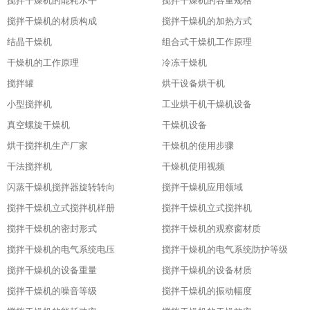
搅拌干燥机的能耗水平
搅拌干燥机的容量规格
搅拌干燥机的材质构成
搅拌干燥机的加热方式
结晶干燥机
组合式干燥机工作原理
干燥机的工作原理
冷冻干燥机
搅拌罐
烘干设备烘干机
小型搅拌机
工业烘干机干燥机设备
真空螺旋干燥机
干燥机设备
烘干搅拌机生产厂家
干燥机的使用步骤
干法搅拌机
干燥机使用视频
闪蒸干燥机搅拌器旋转转向
搅拌干燥机应用领域
搅拌干燥机立式搅拌机样册
搅拌干燥机立式搅拌机
搅拌干燥机的密封形式
搅拌干燥机的观察窗材质
搅拌干燥机的电气系统电压
搅拌干燥机的电气系统防护等级
搅拌干燥机的设备重量
搅拌干燥机的设备材质
搅拌干燥机的噪音等级
搅拌干燥机的振动幅度