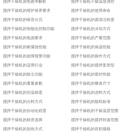
搅拌干燥机加热效率解析
搅拌干燥机干燥温度调控
搅拌干燥机的维护保养要求
搅拌干燥机的使用寿命
搅拌干燥机的噪音分贝
搅拌干燥机的易清洁程度
搅拌干燥机的智能化控制功能
搅拌干燥机的冷却方式
搅拌干燥机的电源要求
搅拌干燥机的产量范围
搅拌干燥机的耐腐蚀性能
搅拌干燥机的保温性能
搅拌干燥机的故障报警功能
搅拌干燥机的操作方式
搅拌干燥机的适用行业
搅拌干燥机的搅拌桨类型
搅拌干燥机的除尘功能
搅拌干燥机的密封性能
搅拌干燥机的重量参数
搅拌干燥机的整体尺寸
搅拌干燥机的控温精度
搅拌干燥机的进料方式
搅拌干燥机的出料方式
搅拌干燥机的能耗标准
搅拌干燥机的自动化程度
搅拌干燥机的干燥温度范围
搅拌干燥机的材质选择
搅拌干燥机的搅拌转速范围
搅拌干燥机的加热方式
搅拌干燥机的容积规格