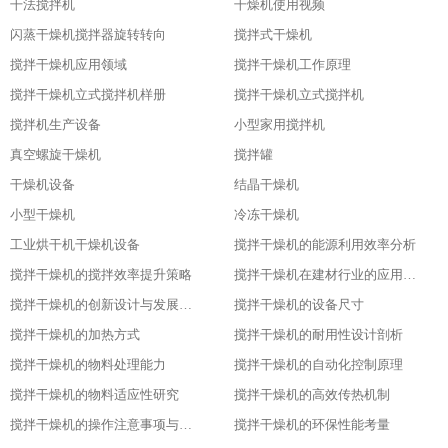
干法搅拌机
干燥机使用视频
闪蒸干燥机搅拌器旋转转向
搅拌式干燥机
搅拌干燥机应用领域
搅拌干燥机工作原理
搅拌干燥机立式搅拌机样册
搅拌干燥机立式搅拌机
搅拌机生产设备
小型家用搅拌机
真空螺旋干燥机
搅拌罐
干燥机设备
结晶干燥机
小型干燥机
冷冻干燥机
工业烘干机干燥机设备
搅拌干燥机的能源利用效率分析
搅拌干燥机的搅拌效率提升策略
搅拌干燥机在建材行业的应用特点
搅拌干燥机的创新设计与发展历程
搅拌干燥机的设备尺寸
搅拌干燥机的加热方式
搅拌干燥机的耐用性设计剖析
搅拌干燥机的物料处理能力
搅拌干燥机的自动化控制原理
搅拌干燥机的物料适应性研究
搅拌干燥机的高效传热机制
搅拌干燥机的操作注意事项与安全保障
搅拌干燥机的环保性能考量