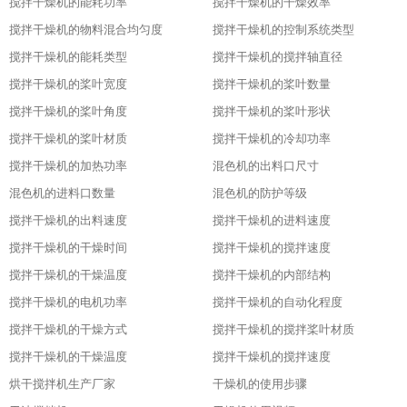
搅拌干燥机的能耗功率
搅拌干燥机的干燥效率
搅拌干燥机的物料混合均匀度
搅拌干燥机的控制系统类型
搅拌干燥机的能耗类型
搅拌干燥机的搅拌轴直径
搅拌干燥机的桨叶宽度
搅拌干燥机的桨叶数量
搅拌干燥机的桨叶角度
搅拌干燥机的桨叶形状
搅拌干燥机的桨叶材质
搅拌干燥机的冷却功率
搅拌干燥机的加热功率
混色机的出料口尺寸
混色机的进料口数量
混色机的防护等级
搅拌干燥机的出料速度
搅拌干燥机的进料速度
搅拌干燥机的干燥时间
搅拌干燥机的搅拌速度
搅拌干燥机的干燥温度
搅拌干燥机的内部结构
搅拌干燥机的电机功率
搅拌干燥机的自动化程度
搅拌干燥机的干燥方式
搅拌干燥机的搅拌桨叶材质
搅拌干燥机的干燥温度
搅拌干燥机的搅拌速度
烘干搅拌机生产厂家
干燥机的使用步骤