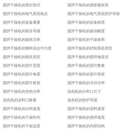
搅拌干燥机的密封形式
搅拌干燥机的观察窗材质
搅拌干燥机的电气系统电压
搅拌干燥机的电气系统防护等级
搅拌干燥机的设备重量
搅拌干燥机的设备材质
搅拌干燥机的噪音等级
搅拌干燥机的振动幅度
搅拌干燥机的能耗功率
搅拌干燥机的干燥效率
搅拌干燥机的物料混合均匀度
搅拌干燥机的控制系统类型
搅拌干燥机的能耗类型
搅拌干燥机的搅拌轴直径
搅拌干燥机的桨叶宽度
搅拌干燥机的桨叶数量
搅拌干燥机的桨叶角度
搅拌干燥机的桨叶形状
搅拌干燥机的桨叶材质
搅拌干燥机的冷却功率
搅拌干燥机的加热功率
混色机的出料口尺寸
混色机的进料口数量
混色机的防护等级
搅拌干燥机的出料速度
搅拌干燥机的进料速度
搅拌干燥机的干燥时间
搅拌干燥机的搅拌速度
搅拌干燥机的干燥温度
搅拌干燥机的内部结构