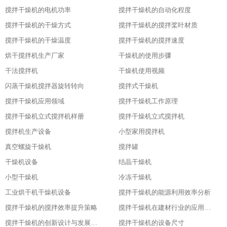
搅拌干燥机的电机功率
搅拌干燥机的自动化程度
搅拌干燥机的干燥方式
搅拌干燥机的搅拌桨叶材质
搅拌干燥机的干燥温度
搅拌干燥机的搅拌速度
烘干搅拌机生产厂家
干燥机的使用步骤
干法搅拌机
干燥机使用视频
闪蒸干燥机搅拌器旋转转向
搅拌式干燥机
搅拌干燥机应用领域
搅拌干燥机工作原理
搅拌干燥机立式搅拌机样册
搅拌干燥机立式搅拌机
搅拌机生产设备
小型家用搅拌机
真空螺旋干燥机
搅拌罐
干燥机设备
结晶干燥机
小型干燥机
冷冻干燥机
工业烘干机干燥机设备
搅拌干燥机的能源利用效率分析
搅拌干燥机的搅拌效率提升策略
搅拌干燥机在建材行业的应用特点
搅拌干燥机的创新设计与发展历程
搅拌干燥机的设备尺寸