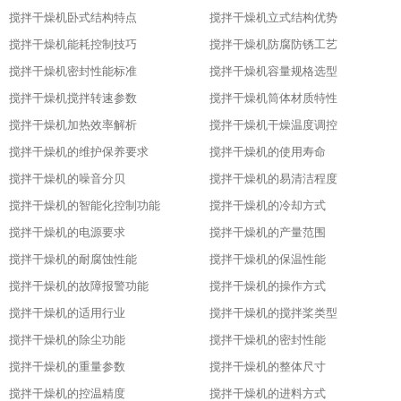
搅拌干燥机卧式结构特点
搅拌干燥机立式结构优势
搅拌干燥机能耗控制技巧
搅拌干燥机防腐防锈工艺
搅拌干燥机密封性能标准
搅拌干燥机容量规格选型
搅拌干燥机搅拌转速参数
搅拌干燥机筒体材质特性
搅拌干燥机加热效率解析
搅拌干燥机干燥温度调控
搅拌干燥机的维护保养要求
搅拌干燥机的使用寿命
搅拌干燥机的噪音分贝
搅拌干燥机的易清洁程度
搅拌干燥机的智能化控制功能
搅拌干燥机的冷却方式
搅拌干燥机的电源要求
搅拌干燥机的产量范围
搅拌干燥机的耐腐蚀性能
搅拌干燥机的保温性能
搅拌干燥机的故障报警功能
搅拌干燥机的操作方式
搅拌干燥机的适用行业
搅拌干燥机的搅拌桨类型
搅拌干燥机的除尘功能
搅拌干燥机的密封性能
搅拌干燥机的重量参数
搅拌干燥机的整体尺寸
搅拌干燥机的控温精度
搅拌干燥机的进料方式