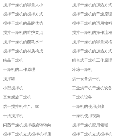
搅拌干燥机的容量大小
搅拌干燥机的加热方式
搅拌干燥机的搅拌方式
搅拌干燥机的干燥原理
搅拌干燥机的品牌优势
搅拌干燥机的适用物料
搅拌干燥机的维护要点
搅拌干燥机的操作流程
搅拌干燥机的能耗水平
搅拌干燥机的容量规格
搅拌干燥机的材质构成
搅拌干燥机的加热方式
结晶干燥机
组合式干燥机工作原理
干燥机的工作原理
冷冻干燥机
搅拌罐
烘干设备烘干机
小型搅拌机
工业烘干机干燥机设备
真空螺旋干燥机
干燥机设备
烘干搅拌机生产厂家
干燥机的使用步骤
干法搅拌机
干燥机使用视频
闪蒸干燥机搅拌器旋转转向
搅拌干燥机应用领域
搅拌干燥机立式搅拌机样册
搅拌干燥机立式搅拌机