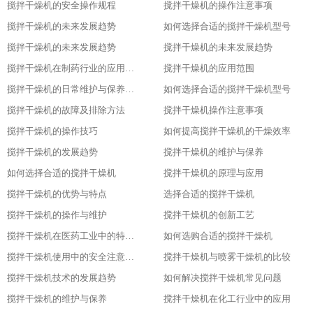
搅拌干燥机的安全操作规程
搅拌干燥机的操作注意事项
搅拌干燥机的未来发展趋势
如何选择合适的搅拌干燥机型号
搅拌干燥机的未来发展趋势
搅拌干燥机的未来发展趋势
搅拌干燥机在制药行业的应用及优势
搅拌干燥机的应用范围
搅拌干燥机的日常维护与保养技巧
如何选择合适的搅拌干燥机型号
搅拌干燥机的故障及排除方法
搅拌干燥机操作注意事项
搅拌干燥机的操作技巧
如何提高搅拌干燥机的干燥效率
搅拌干燥机的发展趋势
搅拌干燥机的维护与保养
如何选择合适的搅拌干燥机
搅拌干燥机的原理与应用
搅拌干燥机的优势与特点
选择合适的搅拌干燥机
搅拌干燥机的操作与维护
搅拌干燥机的创新工艺
搅拌干燥机在医药工业中的特殊应用
如何选购合适的搅拌干燥机
搅拌干燥机使用中的安全注意事项
搅拌干燥机与喷雾干燥机的比较
搅拌干燥机技术的发展趋势
如何解决搅拌干燥机常见问题
搅拌干燥机的维护与保养
搅拌干燥机在化工行业中的应用