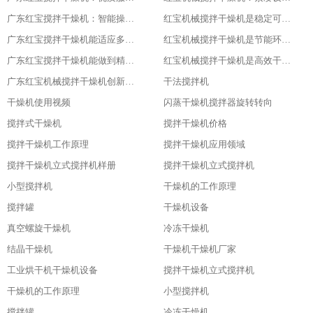
广东红宝搅拌干燥机：智能操作，便捷高效
红宝机械搅拌干燥机是稳定可靠的伙伴
广东红宝搅拌干燥机能适应多种物料
红宝机械搅拌干燥机是节能环保新选择
广东红宝搅拌干燥机能做到精准控制，卓越品质
红宝机械搅拌干燥机是高效干燥的利器
广东红宝机械搅拌干燥机创新引领未来
干法搅拌机
干燥机使用视频
闪蒸干燥机搅拌器旋转转向
搅拌式干燥机
搅拌干燥机价格
搅拌干燥机工作原理
搅拌干燥机应用领域
搅拌干燥机立式搅拌机样册
搅拌干燥机立式搅拌机
小型搅拌机
干燥机的工作原理
搅拌罐
干燥机设备
真空螺旋干燥机
冷冻干燥机
结晶干燥机
干燥机干燥机厂家
工业烘干机干燥机设备
搅拌干燥机立式搅拌机
干燥机的工作原理
小型搅拌机
搅拌罐
冷冻干燥机