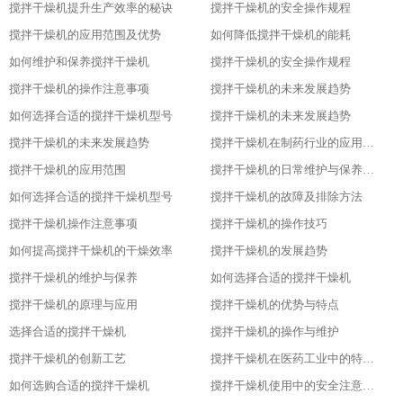
搅拌干燥机提升生产效率的秘诀
搅拌干燥机的安全操作规程
搅拌干燥机的应用范围及优势
如何降低搅拌干燥机的能耗
如何维护和保养搅拌干燥机
搅拌干燥机的安全操作规程
搅拌干燥机的操作注意事项
搅拌干燥机的未来发展趋势
如何选择合适的搅拌干燥机型号
搅拌干燥机的未来发展趋势
搅拌干燥机的未来发展趋势
搅拌干燥机在制药行业的应用及优势
搅拌干燥机的应用范围
搅拌干燥机的日常维护与保养技巧
如何选择合适的搅拌干燥机型号
搅拌干燥机的故障及排除方法
搅拌干燥机操作注意事项
搅拌干燥机的操作技巧
如何提高搅拌干燥机的干燥效率
搅拌干燥机的发展趋势
搅拌干燥机的维护与保养
如何选择合适的搅拌干燥机
搅拌干燥机的原理与应用
搅拌干燥机的优势与特点
选择合适的搅拌干燥机
搅拌干燥机的操作与维护
搅拌干燥机的创新工艺
搅拌干燥机在医药工业中的特殊应用
如何选购合适的搅拌干燥机
搅拌干燥机使用中的安全注意事项