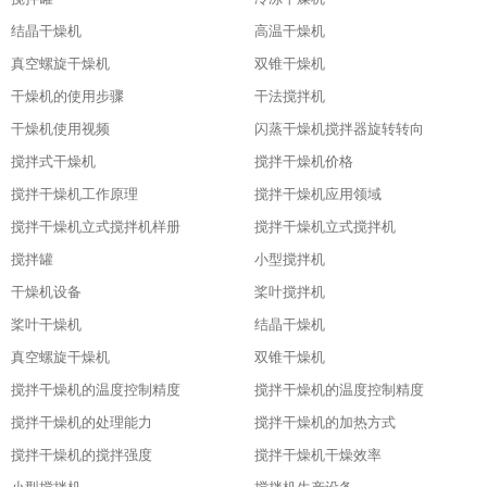
结晶干燥机
高温干燥机
真空螺旋干燥机
双锥干燥机
干燥机的使用步骤
干法搅拌机
干燥机使用视频
闪蒸干燥机搅拌器旋转转向
搅拌式干燥机
搅拌干燥机价格
搅拌干燥机工作原理
搅拌干燥机应用领域
搅拌干燥机立式搅拌机样册
搅拌干燥机立式搅拌机
搅拌罐
小型搅拌机
干燥机设备
桨叶搅拌机
桨叶干燥机
结晶干燥机
真空螺旋干燥机
双锥干燥机
搅拌干燥机的温度控制精度
搅拌干燥机的温度控制精度
搅拌干燥机的处理能力
搅拌干燥机的加热方式
搅拌干燥机的搅拌强度
搅拌干燥机干燥效率