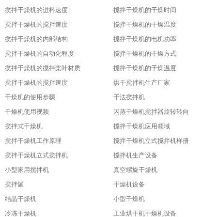
搅拌干燥机的进料速度
搅拌干燥机的干燥时间
搅拌干燥机的搅拌速度
搅拌干燥机的干燥温度
搅拌干燥机的内部结构
搅拌干燥机的电机功率
搅拌干燥机的自动化程度
搅拌干燥机的干燥方式
搅拌干燥机的搅拌桨叶材质
搅拌干燥机的干燥温度
搅拌干燥机的搅拌速度
烘干搅拌机生产厂家
干燥机的使用步骤
干法搅拌机
干燥机使用视频
闪蒸干燥机搅拌器旋转转向
搅拌式干燥机
搅拌干燥机应用领域
搅拌干燥机工作原理
搅拌干燥机立式搅拌机样册
搅拌干燥机立式搅拌机
搅拌机生产设备
小型家用搅拌机
真空螺旋干燥机
搅拌罐
干燥机设备
结晶干燥机
小型干燥机
冷冻干燥机
工业烘干机干燥机设备