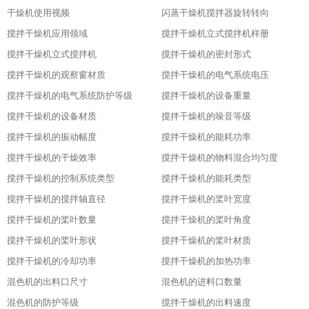
干燥机使用视频
闪蒸干燥机搅拌器旋转转向
搅拌干燥机应用领域
搅拌干燥机立式搅拌机样册
搅拌干燥机立式搅拌机
搅拌干燥机的密封形式
搅拌干燥机的观察窗材质
搅拌干燥机的电气系统电压
搅拌干燥机的电气系统防护等级
搅拌干燥机的设备重量
搅拌干燥机的设备材质
搅拌干燥机的噪音等级
搅拌干燥机的振动幅度
搅拌干燥机的能耗功率
搅拌干燥机的干燥效率
搅拌干燥机的物料混合均匀度
搅拌干燥机的控制系统类型
搅拌干燥机的能耗类型
搅拌干燥机的搅拌轴直径
搅拌干燥机的桨叶宽度
搅拌干燥机的桨叶数量
搅拌干燥机的桨叶角度
搅拌干燥机的桨叶形状
搅拌干燥机的桨叶材质
搅拌干燥机的冷却功率
搅拌干燥机的加热功率
混色机的出料口尺寸
混色机的进料口数量
混色机的防护等级
搅拌干燥机的出料速度