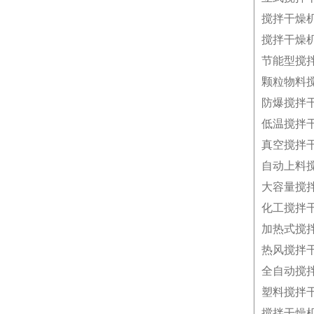
搅拌干燥
搅拌干燥
节能型搅
颗粒物料
防爆搅拌
低温搅拌
真空搅拌
自动上料
大容量搅
化工搅拌
加热式搅
热风搅拌
全自动搅
塑料搅拌
搅拌干燥