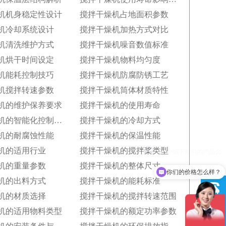
机机身稳定性设计
搅拌干燥机占地面积参数
机冷却系统设计
搅拌干燥机加热方式对比
机清洗维护方式
搅拌干燥机噪音数值标准
机烘干时间设定
搅拌干燥机物料均匀度
机能耗控制技巧
搅拌干燥机防腐防锈工艺
机搅拌转速参数
搅拌干燥机筒体材质特性
机的维护保养要求
搅拌干燥机的使用寿命
搅拌干燥机的智能化控制功能
搅拌干燥机的冷却方式
机的耐腐蚀性能
搅拌干燥机的保温性能
机的适用行业
搅拌干燥机的搅拌桨类型
机的重量参数
搅拌干燥机的整体尺寸
你们的价格怎么样？
机的出料方式
搅拌干燥机的能耗标准
机的材质选择
搅拌干燥机的搅拌转速范围
机的适用物料类型
搅拌干燥机的额定功率参数