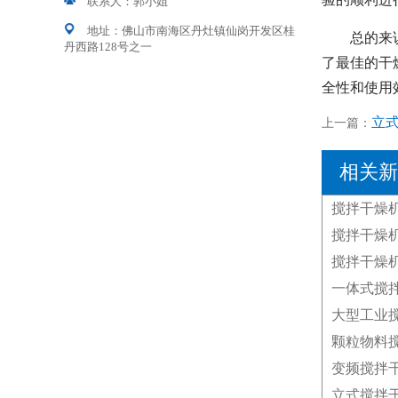
联系人：郭小姐
地址：佛山市南海区丹灶镇仙岗开发区桂
总的来
丹西路128号之一
了最佳的干
全性和使用
立
上一篇：
相关新