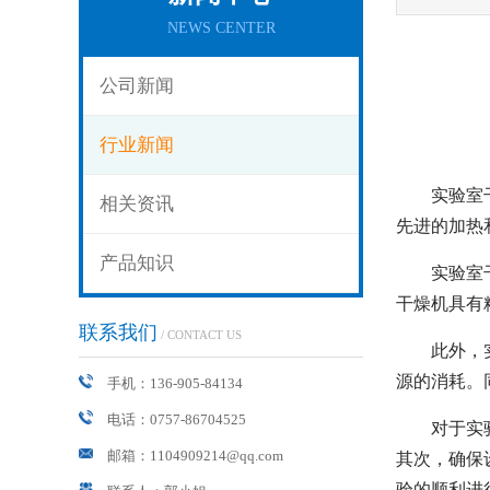
NEWS CENTER
公司新闻
行业新闻
实验室
相关资讯
先进的加热
产品知识
实验室
干燥机具有
联系我们
/ CONTACT US
此外，
源的消耗。
手机：136-905-84134
电话：0757-86704525
对于实
邮箱：1104909214@qq.com
其次，确保
验的顺利进