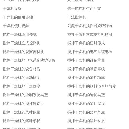
干燥机设备
烘干搅拌机生产厂家
干燥机的使用步骤
干法搅拌机
干燥机使用视频
闪蒸干燥机搅拌器旋转转向
搅拌干燥机应用领域
搅拌干燥机立式搅拌机样册
搅拌干燥机立式搅拌机
搅拌干燥机的密封形式
搅拌干燥机的观察窗材质
搅拌干燥机的电气系统电压
搅拌干燥机的电气系统防护等级
搅拌干燥机的设备重量
搅拌干燥机的设备材质
搅拌干燥机的噪音等级
搅拌干燥机的振动幅度
搅拌干燥机的能耗功率
搅拌干燥机的干燥效率
搅拌干燥机的物料混合均匀度
搅拌干燥机的控制系统类型
搅拌干燥机的能耗类型
搅拌干燥机的搅拌轴直径
搅拌干燥机的桨叶宽度
搅拌干燥机的桨叶数量
搅拌干燥机的桨叶角度
搅拌干燥机的桨叶形状
搅拌干燥机的桨叶材质