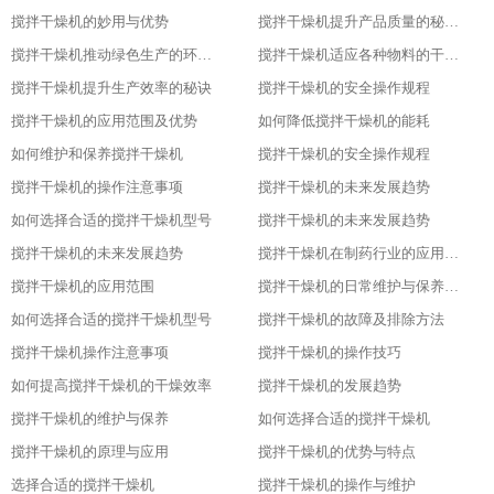
搅拌干燥机的妙用与优势
搅拌干燥机提升产品质量的秘密武器
搅拌干燥机推动绿色生产的环保选择
搅拌干燥机适应各种物料的干燥利器
搅拌干燥机提升生产效率的秘诀
搅拌干燥机的安全操作规程
搅拌干燥机的应用范围及优势
如何降低搅拌干燥机的能耗
如何维护和保养搅拌干燥机
搅拌干燥机的安全操作规程
搅拌干燥机的操作注意事项
搅拌干燥机的未来发展趋势
如何选择合适的搅拌干燥机型号
搅拌干燥机的未来发展趋势
搅拌干燥机的未来发展趋势
搅拌干燥机在制药行业的应用及优势
搅拌干燥机的应用范围
搅拌干燥机的日常维护与保养技巧
如何选择合适的搅拌干燥机型号
搅拌干燥机的故障及排除方法
搅拌干燥机操作注意事项
搅拌干燥机的操作技巧
如何提高搅拌干燥机的干燥效率
搅拌干燥机的发展趋势
搅拌干燥机的维护与保养
如何选择合适的搅拌干燥机
搅拌干燥机的原理与应用
搅拌干燥机的优势与特点
选择合适的搅拌干燥机
搅拌干燥机的操作与维护