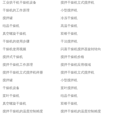
工业烘干机干燥机设备
搅拌干燥机立式搅拌机
干燥机的工作原理
小型搅拌机
搅拌罐
冷冻干燥机
结晶干燥机
高温干燥机
真空螺旋干燥机
双锥干燥机
干燥机的使用步骤
干法搅拌机
干燥机使用视频
闪蒸干燥机搅拌器旋转转向
搅拌式干燥机
搅拌干燥机价格
搅拌干燥机工作原理
搅拌干燥机应用领域
搅拌干燥机立式搅拌机样册
搅拌干燥机立式搅拌机
搅拌罐
小型搅拌机
干燥机设备
桨叶搅拌机
桨叶干燥机
结晶干燥机
真空螺旋干燥机
双锥干燥机
搅拌干燥机的温度控制精度
搅拌干燥机的温度控制精度