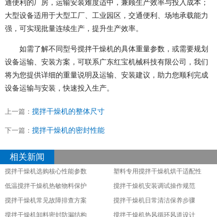
通便利的厂房，运输安装难度适中，兼顾生产效率与投入成本；
大型设备适用于大型工厂、工业园区，交通便利、场地承载能力
强，可实现批量连续生产，提升生产效率。
如需了解不同型号搅拌干燥机的具体重量参数，或需要规划
设备运输、安装方案，可联系广东红宝机械科技有限公司，我们
将为您提供详细的重量说明及运输、安装建议，助力您顺利完成
设备运输与安装，快速投入生产。
搅拌干燥机的整体尺寸
上一篇：
搅拌干燥机的密封性能
下一篇：
相关新闻
搅拌干燥机选购核心性能参数
塑料专用搅拌干燥机烘干适配性
低温搅拌干燥机热敏物料保护
搅拌干燥机安装调试操作规范
搅拌干燥机常见故障排查方案
搅拌干燥机日常清洁保养步骤
搅拌干燥机卸料密封防漏结构
搅拌干燥机热风循环风道设计